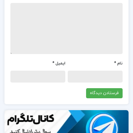
گلاس:
کتاب «آدم‌های سمی» نوشته لیلیان گلاس بازخوردهای
متفاوتی از کاربران دریافت کرده است.بسیاری از
خوانندگان این کتاب را به‌عنوان یک منبع مفید برای
شناسایی افراد سمی و یادگیری روش‌های مقابله با
رفتارهای آسیب‌رسان آن‌ها می‌دانند.این اثر به خوانندگان
نام
*
ایمیل
*
کمک می‌کند تا روابط خود را بهتر مدیریت کنند و از
تأثیرات منفی افراد سمی در زندگی‌شان جلوگیری
کنند.برخی کاربران از رویکرد مستقیم و صریح نویسنده در
ارائه راهکارها و توضیحات رضایت دارند و معتقدند که این
کتاب به آن‌ها کمک کرده تا افراد سمی اطرافشان را بهتر
بشناسند و رفتارهای خود را نیز اصلاح کنند.همچنین، این
کتاب به‌عنوان یک ابزار آموزشی برای افزایش آگاهی و
مهارت در مدیریت روابط اجتماعی شناخته می‌شود.