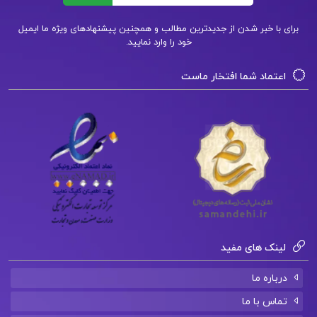
متن کتاب آدمهای سمی
برای با خبر شدن از جدیدترین مطالب و همچنین پیشنهادهای ویژه ما ایمیل
خود را وارد نمایید.
خلاصه کتاب آدم های سمی
اعتماد شما افتخار ماست
دانلود رایگان کتاب آدم های سمی
کتاب پیشنهادی📚
دانلود فایل PDF کتاب اصول مهندسی ژئوتکنیک
مکانیک خاک شاپور طاحونی
دانلود فایل PDF کتاب اصول تصفیه آب و پسابهای
لینک های مفید
صنعتی محمد چالکش امیری
درباره ما
دانلود فایل PDF کتاب جامع عربی مهر و ماه نظام
تماس با ما
جدید