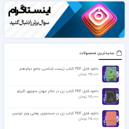
جدیدترین محصولات
دانلود فایل PDF کتاب زیست شناسی جامع دوازدهم
25,000 تومان
دانلود فایل PDF کتاب زن در تئاتر جهان منوچهر اکبرلو
25,000 تومان
دانلود فایل PDF کتاب زن در جستجوی رهایی ورنر تونسن
25,000 تومان