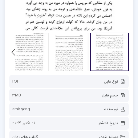
نوع فایل
PDF
حجم فایل
3MB
نویسنده
amir yeng
تاریخ انتشار
21 اکتبر 2024
دسته بندی
کتاب های رمان