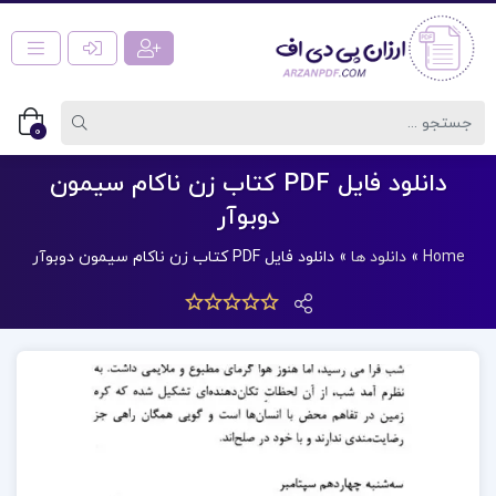
0
دانلود فایل PDF کتاب زن ناکام سیمون
دوبوآر
Home
»
دانلود ها
»
دانلود فایل PDF کتاب زن ناکام سیمون دوبوآر