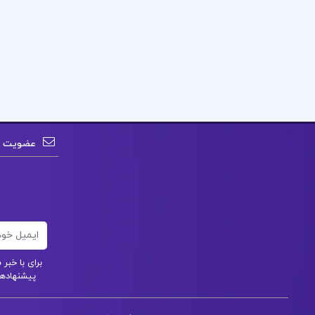
عضویت در
ایمیل
برای با خب
پیشنهادهای