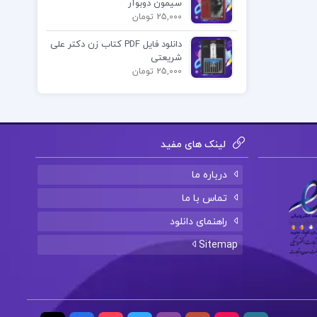
سیمون دوبوآر
25,000 تومان
دانلود فایل PDF کتاب زن دکتر علی
شریعتی
25,000 تومان
لینک های مفید
درباره ما
تماس با ما
راهنمای دانلود
Sitemap