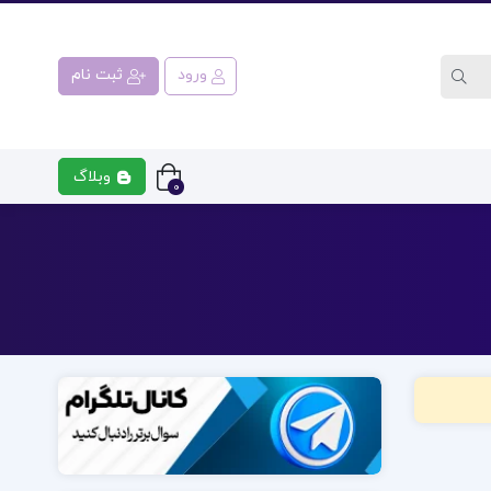
ورود
ثبت نام
وبلاگ
0