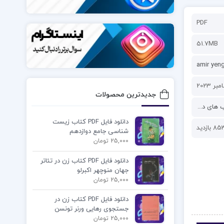
PDF
51.7MB
amir yen
جدیدترین محصولات
 درسی و دانشگاهی
دانلود فایل PDF کتاب زیست
8 بازدید
شناسی جامع دوازدهم
25,000 تومان
دانلود فایل PDF کتاب زن در تئاتر
جهان منوچهر اکبرلو
25,000 تومان
دانلود فایل PDF کتاب زن در
جستجوی رهایی ورنر تونسن
25,000 تومان