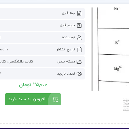
نوع فایل
حجم فایل
نویسنده
g
تاریخ انتشار
16 دسامبر 2023
دسته بندی
کتاب دانشگاهی
،
کتاب های
تعداد بازدید
53
25,000 تومان
افزودن به سبد خرید