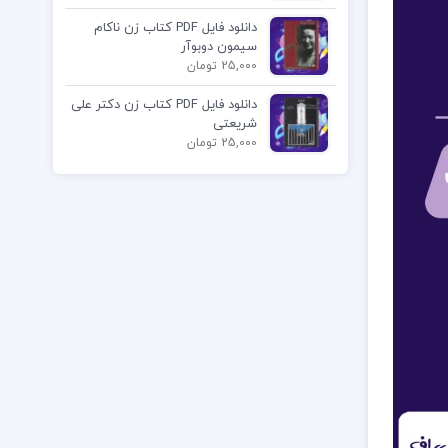
دانلود فایل PDF کتاب زن ناکام
سیمون دوبوآر
25,000 تومان
دانلود فایل PDF کتاب زن دکتر علی
شریعتی
25,000 تومان