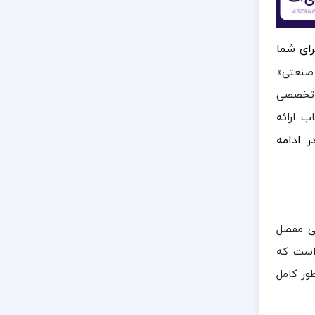
برای شما
 صنعتی»
ی تخصصی
 ارائه
ر ادامه
ی مفصل
 است که
ور کامل