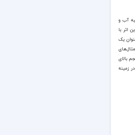
یه آب و
 اثر با
نوان یک
ثال‌های
م بالای
ر زمینه