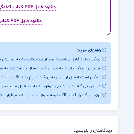
دانلود فایل PDF کتاب آمادگی برای آزمون های استخدامی کامپیوتر کاظم زرین
دانلود فایل PDF کتاب آمار و احتمالات مهندسی نادر نعمت الهی
راهنمای خرید:
لینک دانلود فایل بلافاصله بعد از پرداخت وجه به نمایش د
همچنین لینک دانلود به ایمیل شما ارسال خواهد شد به همی
ممکن است ایمیل ارسالی به پوشه اسپم یا Bulk ایمیل شما ارسال شده باشد.
در صورتی که به هر دلیلی موفق به دانلود فایل مورد نظر 
برای باز کردن فایل ZIP نمونه سوال ها نیاز به نرم افزار Winrar دارید.
دیدگاهتان را بنویسید