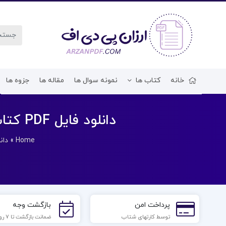
خانه
کتاب ها
نمونه سوال ها
مقاله ها
جزوه ها
دانلود فایل PDF کتاب اصول تصفیه آب و پسابهای صنعتی محمد چالکش امیری
Home
»
دان
پرداخت امن
بازگشت وجه
توسط کارتهای شتاب
ضمانت بازگشت تا 7 روز