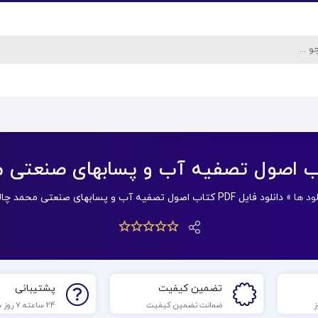
لود ها
»
دانلود فایل PDF کتاب اصول تصفیه آب و پسابهای صنعتی محمد چالکش امیری
تضمین کیفیت
پشتیبانی
ضمانت تضمین کیفیت
24 ساعته 7 روز هفته