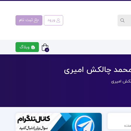
ورود
ثبت نام
وبلاگ
0