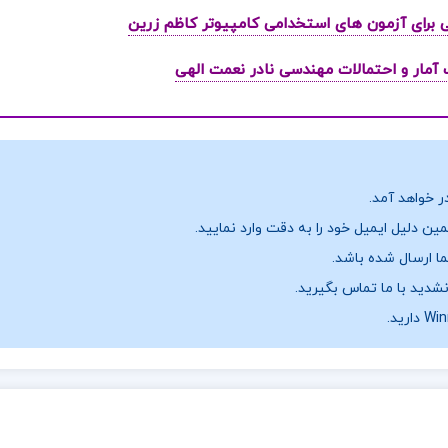
ر خواهد آمد.
ن دلیل ایمیل خود را به دقت وارد نمایید.
نشدید با ما تماس بگیرید.