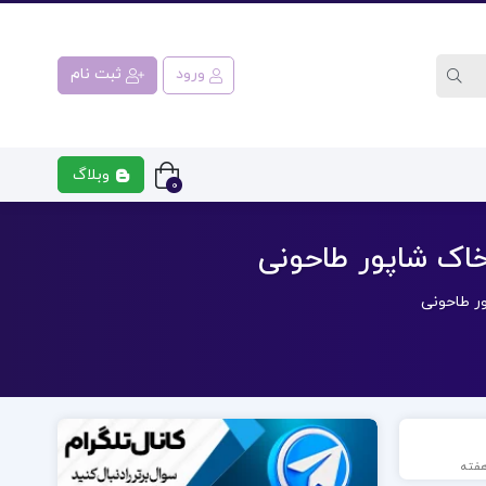
ورود
ثبت نام
وبلاگ
0