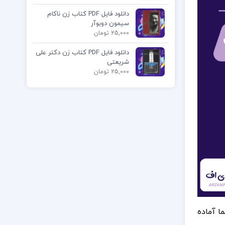
دانلود فایل PDF کتاب زن ناکام
سیمون دوبوآر
25,000 تومان
دانلود فایل PDF کتاب زن دکتر علی
شریعتی
25,000 تومان
ما آماده