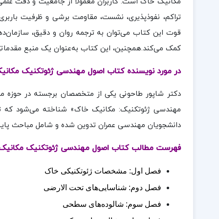
مکانیک خاک است. کاربران معمولاً از جامعیت و دقت علمی
تراکم، نفوذپذیری، نشست، مقاومت برشی و ظرفیت باربری،
قوت این کتاب می‌توان به ترجمه روان و دقیق، سازمان‌ده
کمک می‌کند.همچنین، این کتاب به‌عنوان یک منبع مقدمات
در مورد نویسنده کتاب اصول مهندسی ژئوتکنیک مکانیک
دکتر شاپور طاحونی یکی از متخصصان برجسته در حوزه مه
مهندسی ژئوتکنیک: مکانیک خاک» شناخته می‌شود که ترجم
دانشجویان مهندسی عمران تدوین شده و شامل مباحث پایه‌
فهرست مطالب کتاب اصول مهندسی ژئوتکنیک مکانیک 
فصل اول: مشخصات ژئوتکنیکی خاک
فصل دوم: شناسایی‌های تحت الارضی
فصل سوم: شالوده‌های سطحی