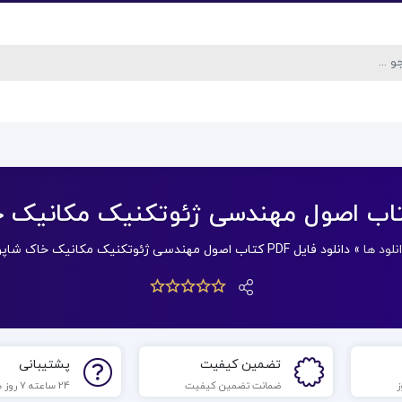
نلود ها
»
دانلود فایل PDF کتاب اصول مهندسی ژئوتکنیک مکانیک خاک شاپور طاحونی
تضمین کیفیت
پشتیبانی
ضمانت تضمین کیفیت
24 ساعته 7 روز هفته