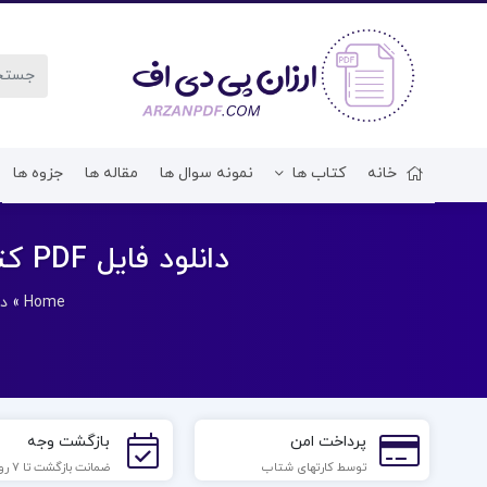
خانه
کتاب ها
نمونه سوال ها
مقاله ها
جزوه ها
دانلود فایل PDF کتاب اصول مهندسی ژئوتکنیک مکانیک خاک شاپور طاحونی
Home
»
دا
پرداخت امن
بازگشت وجه
توسط کارتهای شتاب
ضمانت بازگشت تا 7 روز