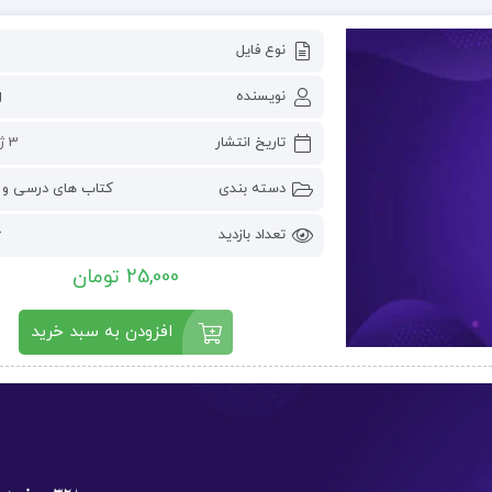
نوع فایل
نویسنده
g
تاریخ انتشار
3 ژوئن 2023
دسته بندی
کتاب های درسی و 
تعداد بازدید
6
25,000 تومان
افزودن به سبد خرید