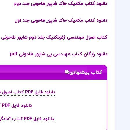
دانلود کتاب مکانیک خاک شاپور طاحونی جلد دوم
دانلود کتاب مکانیک خاک شاپور طاحونی جلد اول
کتاب اصول مهندسی ژئوتکنیک جلد دوم شاپور طاحونی
دانلود رایگان کتاب مهندسی پی شاپور طاحونی pdf
کتاب پیشنهادی📚
دانلود فایل PDF کتاب اصول تصفیه آب و پسابهای صنعتی محمد چالکش امیری
دانلود فایل PDF کتاب جامع عربی مهر و ماه نظام جدید
دانلود فایل PDF کتاب آمادگی برای آزمون های استخدامی کامپیوتر کاظم زرین