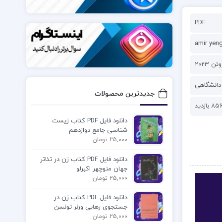
PDF
amir yen
دانشگاهی
جدیدترین محصولات
85 بازدید
دانلود فایل PDF کتاب زیست
شناسی جامع دوازدهم
25,000 تومان
دانلود فایل PDF کتاب زن در تئاتر
جهان منوچهر اکبرلو
25,000 تومان
دانلود فایل PDF کتاب زن در
جستجوی رهایی ورنر تونسن
25,000 تومان