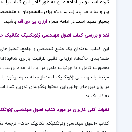
کرده است و در ادامه متن به طور کامل این کتاب را به
پی و سازه می‌پردازد، به ویژه برای دانشجویان و متخ
بسیار مفید است
.در ادامه همراه
ارزان پی دی اف
باشید.
نقد و بررسی کتاب اصول مهندسی ژئوتکنیک مکانیک خا
این کتاب به‌عنوان یک منبع تخصصی و جامع، تحلیل‌های 
طبقه‌بندی خاک‌ها، ارزیابی دقیق ظرفیت باربری شالوده‌ها
به‌صورت کامل و با جزئیات علمی در این اثر مورد بررسی قر
مرتبط با مهندسی ژئوتکنیک است،از جمله نحوه برخورد با 
در برابر نیروهای جانبی.این محتوا به‌گونه‌ای تدوین شده ا
به کار بگیرند.
نظرات کلی کاربران در مورد کتاب اصول مهندسی ژئوتکن
کتاب «اصول مهندسی ژئوتکنیک: مکانیک خاک» ترجمه دکتر 