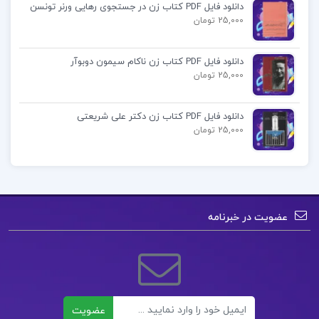
دانلود فایل PDF کتاب زن در جستجوی رهایی ورنر تونسن
25,000 تومان
دانلود کتاب کتابخانه نیمه شب
دانلود فایل PDF کتاب زن ناکام سیمون دوبوآر
دانلود رایگان کتاب صوتی کتابخانه نیمه شب
25,000 تومان
کتابخانه نیمه شب مت هیگ PDF
دانلود فایل PDF کتاب زن دکتر علی شریعتی
25,000 تومان
کتاب پیشنهادی📚
دانلود فایل PDF کتاب پرواز روح کایت هاراری
عضویت در خبرنامه
دانلود فایل PDF کتاب فرهنگ جامع موسیقی
ایران بهروز وجدانی
دانلود فایل PDF کتاب مشاوره خانواده کیانوش
ایمیل
عضویت
زهراکار