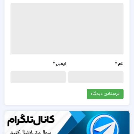
یادآوری می‌کند که زندگی پر از فرصت‌ها و امکانات
بی‌شمار است و هر انتخابی که انجام می‌دهیم، می‌تواند
به ما درس‌های ارزشمندی بیاموزد و مسیرهای جدیدی را
پیش رویمان باز کند. این کتاب با لحظات تأمل‌برانگیز و
آموزنده‌اش، تجربه‌ای بی‌نظیر برای هر خواننده‌ای به ارمغان
می‌آورد.
نام
*
ایمیل
*
نظرات کلی کاربران در مورد کتاب کتابخانه نیمه شب
مت هیگ:
نظرات کلی کاربران در مورد کتاب ” کتابخانه نیمه شب”
بسیار مثبت و تحسین‌آمیز است. برخی از کاربران از دقت و
جامع بودن مطالب کتاب تعریف کرده اند.
در مورد نویسنده کتاب کتابخانه نیمه شب مت هیگ: