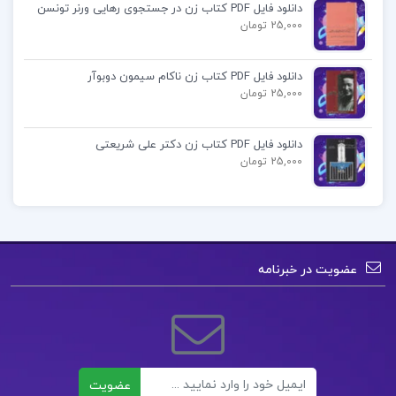
در مورد نویسنده کتاب فرهنگ جامع موسیقی ایران
دانلود فایل PDF کتاب زن در جستجوی رهایی ورنر تونسن
25,000 تومان
بهروز وجدانی:
بهروز وجدانی نویسنده کتاب “فرهنگ جامع موسیقی
دانلود فایل PDF کتاب زن ناکام سیمون دوبوآر
25,000 تومان
ایران” است. او یکی از موسیقیدانان و پژوهندگان موسیقی
ایرانی است که در زمینه تحقیق و تدوین مقالات و
دانلود فایل PDF کتاب زن دکتر علی شریعتی
کتاب‌های مرتبط با موسیقی ایرانی فعالیت دارد. این کتاب
25,000 تومان
توسط انتشارات دایره منتشر شده و به خاطر شامل
اطلاعات گسترده و دقیق در زمینه موسیقی ایرانی معروف
است.
عضویت در خبرنامه
دانلود کتاب فرهنگ موسیقی ایران
فرهنگ جامع موسیقی ایران
ایمیل
عضویت