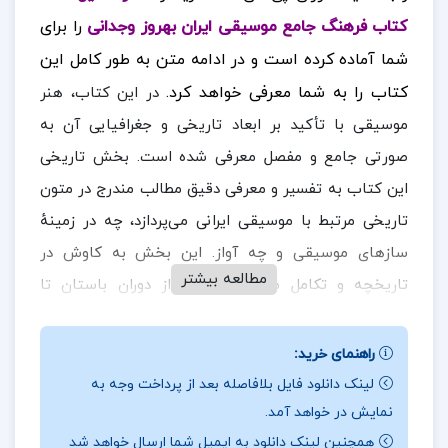
کتاب فرهنگ جامع موسیقی ایران بهروز وجدانی
را برای
شما آماده کرده است و در ادامه متن به طور کامل این
کتاب را به شما معرفی خواهد کرد.
در این کتاب، هنر
موسیقی با تأکید بر ابعاد تاریخی و جغرافیایی آن به
صورتی جامع و مفصل معرفی شده است. بخش تاریخی
این کتاب به تفسیر و معرفی دقیق مطالب مندرج در متون
تاریخی مرتبط با موسیقی ایرانی می‌پردازد، چه در زمینهٔ
سازهای موسیقی و چه آواز. این بخش به کاوش در
مطالعه بیشتر
تاریخچه و تکامل موسیقی ایرانی از دوران باستان تا
معاصر مشغول است و اطلاعاتی جامع و دقیق را در مورد
تأثیرات فرهنگی، اجتماعی و جغرافیایی بر موسیقی ایرانی
راهنمای خرید:
ارائه می‌دهد. کتاب همچنین به تأثیرات متقابل موسیقی
لینک دانلود فایل بلافاصله بعد از پرداخت وجه به
نمایش در خواهد آمد.
ایرانی و سایر فرهنگ‌ها و تمدن‌ها پرداخته است. نقش و
همچنین لینک دانلود به ایمیل شما ارسال خواهد شد
تأثیرات سازها و آوازهای مختلف در شکل‌گیری و تحول