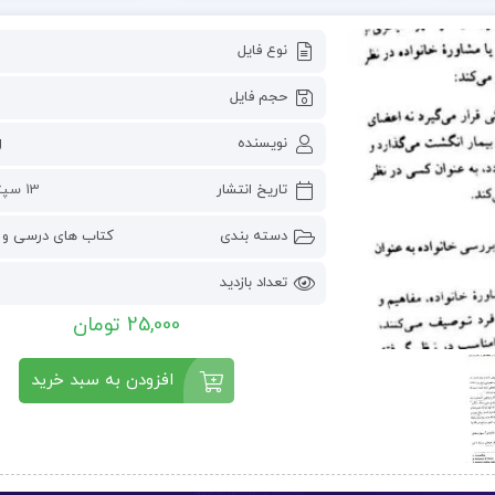
نوع فایل
حجم فایل
نویسنده
g
تاریخ انتشار
13 سپتامبر 2022
دسته بندی
کتاب های درسی و 
تعداد بازدید
25,000 تومان
افزودن به سبد خرید