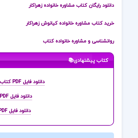
دانلود رایگان کتاب مشاوره خانواده زهراکار
خرید کتاب مشاوره خانواده کیانوش زهراکار
روانشناسی و مشاوره خانواده کتاب
کتاب پیشنهادی📚
دانلود فایل PDF کتاب ریحانه بهشتی یا فرزند صالح سیما میخبر
دانلود فایل PDF کتاب آناتومی عمومی علی والیانی
دانلود فایل PDF کتاب آموزش راندو مرتضی صدیق