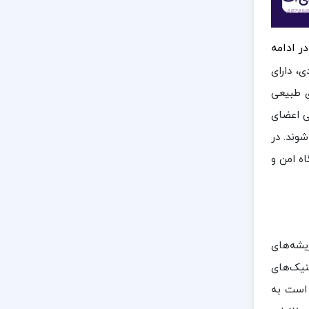
ر ادامه
ی، دارای
ی طبیعی
ی اعضای
وند. در
اه امن و
یشه‌های
نیک‌های
ر است به