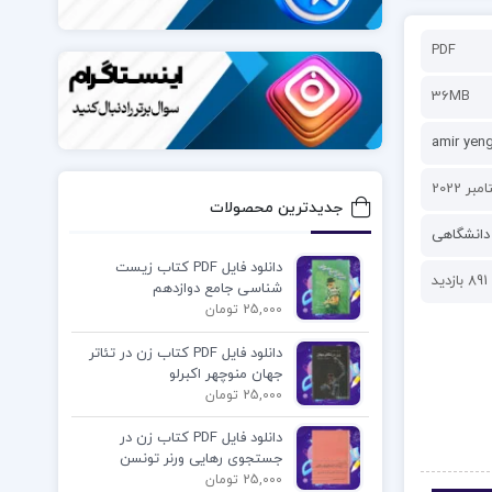
PDF
36MB
amir yen
جدیدترین محصولات
دانشگاهی
دانلود فایل PDF کتاب زیست
891 بازدید
شناسی جامع دوازدهم
25,000 تومان
دانلود فایل PDF کتاب زن در تئاتر
جهان منوچهر اکبرلو
25,000 تومان
دانلود فایل PDF کتاب زن در
جستجوی رهایی ورنر تونسن
25,000 تومان