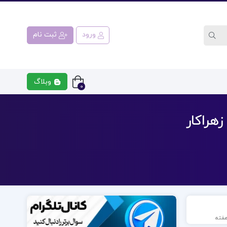
ورود
ثبت نام
وبلاگ
0