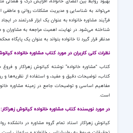
بهبود روابط بین اعضای خانواده، افزایش درک و همدلی مت
می‌تواند به شناسایی و مدیریت مشکلات روانی و عاطفی اعض
فرآیند مشاوره خانواده به عنوان یک ابزار قدرتمند در ایج
شناخته می‌شود. در نهایت، اهمیت مراجعه به مشاوران و م
مدنظر قرار گیرد تا خانواده بتواند به عنوان یک پایگاه محک
نظرات کلی کاربران در مورد کتاب مشاوره خانواده کیانوش
کتاب “مشاوره خانواده” نوشته کیانوش زهراکار و فروغ ج
کتاب، توضیحات دقیق و مفید، و استفاده از نظریه‌ها و رو
مفاهیم اساسی و توضیحات جامع در زمینه مشاوره خانواد
است.
در مورد نویسنده کتاب مشاوره خانواده کیانوش زهراکار:
کیانوش زهراکار استاد تمام گروه مشاوره در دانشکده رو
تحقیقات مربوط به روان‌شناسی خانواده و سازمانی است. ز