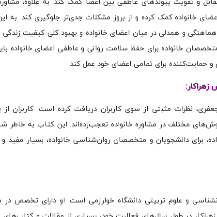
قابل و تقویت پیوندهای عاطفی بین اعضا کمک کند. به علاوه، مشاوره 
ای خانواده کمک کرده و از بروز مشکلات جدی‌تر جلوگیری کند. به این
اد هماهنگی و همدلی در میان اعضای خانواده و بهبود کلی کیفیت زندگی 
تخصصان خانواده برای حفظ سلامت روانی و عاطفی اعضای خانواده باید
م و حمایت‌کننده برای تمامی اعضای خود عمل کند.
 زهراکار:
عفری، نظرات مثبتی از سوی کاربران دریافت کرده است. کاربران از پ
ش‌های مختلف در مشاوره خانواده تعجب‌زده‌اند. این کتاب به خاطر شا
ه، برای دانشجویان و متخصصان روان‌شناسی خانواده، بسیار مفید و
انشناسی و علوم تربیتی دانشگاه خوارزمی است. او دارای تخصص در م
هراکار در طول سال‌های فعالیت خود، بسیاری از مقالات و کتاب‌های م