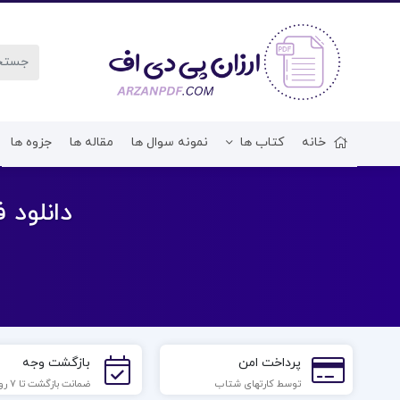
خانه
کتاب ها
نمونه سوال ها
مقاله ها
جزوه ها
دانلود فایل PDF کتاب مشاوره خان
پرداخت امن
بازگشت وجه
توسط کارتهای شتاب
ضمانت بازگشت تا 7 روز