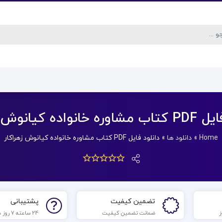
واده کیانوش زهراکار
Home
»
دانلود ها
»
دانلود فایل PDF کتاب مشاوره خانواده کیانوش زهراکار
تضمین کیفیت
پشتیبانی
ضمانت تضمین کیفیت
24 ساعته 7 روز هفته