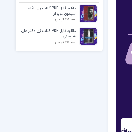
دانلود فایل PDF کتاب زن ناکام
سیمون دوبوآر
25,000 تومان
دانلود فایل PDF کتاب زن دکتر علی
شریعتی
25,000 تومان