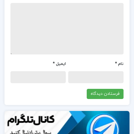
قرار گرفته است.فصل‌بندی منظم و ارائه مفاهیم به‌صورت
گام‌به‌گام.توضیحات به‌گونه‌ای است که حتی دانشجویان
مبتدی نیز می‌توانند مفاهیم را به‌خوبی درک کنند.ارائه
مثال‌ها و تمرین‌های مرتبط با دنیای واقعی.
در مورد نویسنده کتاب حسابداری صنعتی 1 محمد عرب
مازار یزدی:
نام
*
ایمیل
*
دکتر محمد عرب مازار یزدی یکی از اساتید برجسته در حوزه
حسابداری و مدیریت مالی است.او دانشیار گروه حسابداری
در دانشکده مدیریت و حسابداری دانشگاه شهید بهشتی
است و در زمینه‌های مختلفی از جمله حسابداری مالی،
فناوری اطلاعات و برنامه‌ریزی راهبردی فعالیت‌های
پژوهشی گسترده‌ای دارد.دکتر عرب مازار یزدی تاکنون
مقالات متعددی در مجلات معتبر داخلی و بین‌المللی منتشر