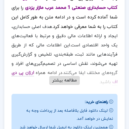
کتاب حسابداری صنعتی 1 محمد عرب مازار یزدی
را برای
شما آماده کرده است و در ادامه متن به طور کامل این
کتاب را به شما معرفی خواهد کرد.
هدف اصلی حسابداری،
ایجاد و ارائه اطلاعات مالی دقیق و مرتبط با فعالیت‌های
یک واحد اقتصادی است.این اطلاعات مالی که از طریق
فرآیندهایی مانند ثبت، طبقه‌بندی، تلخیص و گزارش‌گیری
تهیه می‌شوند، نقش اساسی در تصمیم‌گیری‌های افراد و
گروه‌های مختلف ایفا می‌کنند.
در ادامه همراه
ارزان پی دی
مطالعه بیشتر
اف
باشید.
نقد و بررسی کتاب حسابداری صنعتی 1 محمد عرب
راهنمای خرید:
مازار یزدی:
لینک دانلود فایل بلافاصله بعد از پرداخت وجه به
در عصر حاضر، حسابداری به یکی از ارکان اساسی اقتصاد
نمایش در خواهد آمد.
همچنین لینک دانلود به ایمیل شما ارسال خواهد شد
در مقیاس جهانی و ملی تبدیل شده است.گسترش