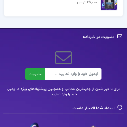
25,000 تومان
دانلود کتاب انگیزش و هیجان جان مارشال ریو PDF
دانلود PDF کتاب انگیزش و هیجان جان مارشال ریو
عضویت در خبرنامه
دانلود رایگان انگیزش و هیجان جان مارشال ریو
دانلود پی دی اف کتاب انگیزش و هیجان
ایمیل
عضویت
دانلود pdf تمامی کتاب های جان مارشال ریو
برای با خبر شدن از جدیدترین مطالب و همچنین پیشنهادهای ویژه ما ایمیل
کتاب پیشنهادی📚
خود را وارد نمایید.
اعتماد شما افتخار ماست
دانلود فایل PDF کتاب روش های محاسبات عددی
دکتر فهیمه سلطانیان