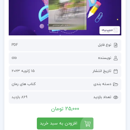
نوع فایل
PDF
نویسنده
cio
تاریخ انتشار
15 ژانویه 2023
دسته بندی
کتاب های رمان
تعداد بازدید
869 بازدید
25,000 تومان
افزودن به سبد خرید