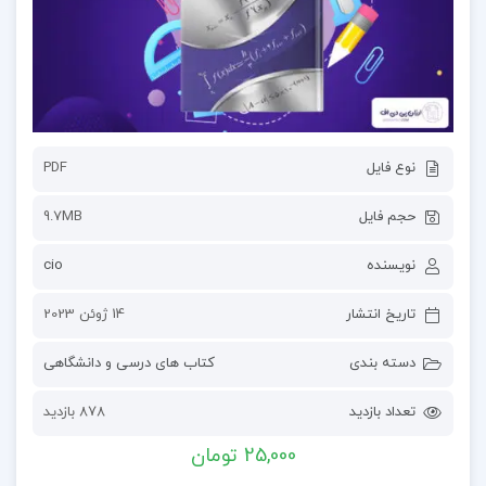
نوع فایل
PDF
حجم فایل
9.7MB
نویسنده
cio
تاریخ انتشار
14 ژوئن 2023
دسته بندی
کتاب های درسی و دانشگاهی
تعداد بازدید
878 بازدید
25,000 تومان