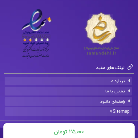
دانلود فایل PDF کتاب احتمالات و آمار کاربردی در
روانشناسی و علوم تربیتی دکتر علی دلاور
دانلود فایل PDF کتاب فارسی عمومی رضا اشرف زاده
دانلود فایل PDF کتاب آناتومی گری برای دانشجویان
جلد اول تنه
لینک های مفید
درباره ما
تماس با ما
راهنمای دانلود
Sitemap
تمامی حقوق برای سایت
ارزان پی دی اف
محفوظ است.
25,000 تومان