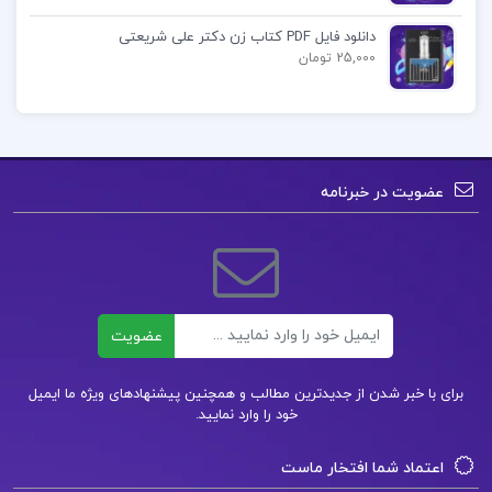
و…
دانلود فایل PDF کتاب زن دکتر علی شریعتی
25,000 تومان
اموزش محاسبات عددی دکتر نیکوکار
کتاب محاسبات عددی پیام نور
عضویت در خبرنامه
دانلود کتاب محاسبات عددی امینی خواه
دانلود رایگان کتاب روش های محاسبات عددی فهیمه
سلطانیان
ایمیل
عضویت
حل المسائل محاسبات عددی فهیمه سلطانیان
برای با خبر شدن از جدیدترین مطالب و همچنین پیشنهادهای ویژه ما ایمیل
خود را وارد نمایید.
کتاب پیشنهادی📚
اعتماد شما افتخار ماست