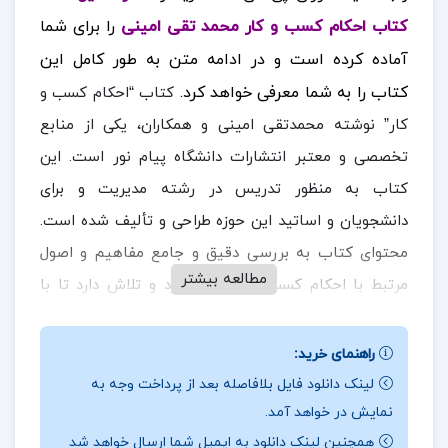
کتاب احکام کسب و کار محمد تقی امینی
را برای شما
آماده کرده است و در ادامه متن به طور کامل این
کتاب را به شما معرفی خواهد کرد.
کتاب “احکام کسب و
کار” نوشته محمدتقی امینی و همکاران، یکی از منابع
تخصصی و معتبر انتشارات دانشگاه پیام نور است. این
کتاب به منظور تدریس در رشته مدیریت و برای
دانشجویان و اساتید این حوزه طراحی و تألیف شده است.
محتوای کتاب به بررسی دقیق و جامع مفاهیم و اصول
مطالعه بیشتر
مرتبط با احکام کسب و کار می‌پردازد و تلاش دارد تا با
ارائه دانش کاربردی و مفید، به دانشجویان کمک کند تا
اصول و قواعد کسب و کار را به خوبی درک کرده و در
راهنمای خرید:
مدیریت صحیح و بهینه به کار بگیرند. علاوه بر این، این
لینک دانلود فایل بلافاصله بعد از پرداخت وجه به
نمایش در خواهد آمد.
کتاب با استفاده از مثال‌ها و نمونه‌های کاربردی، تلاش
همچنین لینک دانلود به ایمیل شما ارسال خواهد شد
می‌کند تا دانشجویان را با کاربردهای عملی مفاهیم