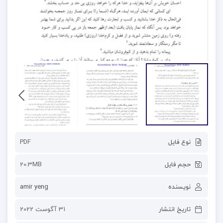
نوع فایل
PDF
حجم فایل
20.3MB
نویسنده
amir yeng
تاریخ انتشار
31 آگوست 2022