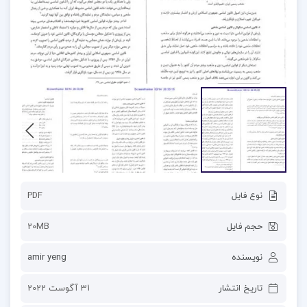
نوع فایل
PDF
حجم فایل
20MB
نویسنده
amir yeng
تاریخ انتشار
31 آگوست 2022