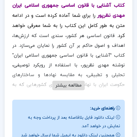
کتاب آشنایی با قانون اساسی جمهوری اسلامی ایران
مهدی نظرپور
را برای شما آماده کرده است و در ادامه
متن به طور کامل این کتاب را به شما معرفی خواهد
کرد
.
قانون اساسی هر کشور، سندی است که ارزش‌ها،
اهداف و اصول حاکم بر آن کشور را نمایان می‌سازد. در
کتاب “آشنایی با قانون اساسی جمهوری اسلامی ایران”
نوشته مهدی نظرپور، با استفاده از رویکرد توصیفی،
تحلیلی و تطبیقی، به مقایسه نهادها و ساختارهای
حکومت ایران با نهادها و ساختارهای کشورهایی که به
مطالعه بیشتر
شیوه لیبرال دموکرات اداره می‌شوند، پرداخته شده است.
این کتاب در هشت فصل تنظیم شده و به عنوان نخستین
راهنمای خرید:
کتاب درسی در این زمینه تألیف شده است. در فصل‌های
لینک دانلود فایل بلافاصله بعد از پرداخت وجه به
مختلف این کتاب، موضوعات متعددی از جمله تاریخچه
نمایش در خواهد آمد.
قانون اساسی ایران، نقش نهادهای مختلف در ساختار
همچنین لینک دانلود به ایمیل شما ارسال خواهد شد