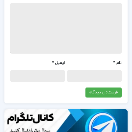
قانون اساسی، مهم‌ترین سند شناسایی هر نظام سیاسی
و مبنای تمامی قوانین و مقررات آن کشور است. کتاب
“آشنایی با قانون اساسی جمهوری اسلامی ایران” به قلم
مهدی نظرپور، با رویکردی توصیفی، تحلیلی و تطبیقی،
نهادها و ساختارهای سیاسی ایران را به طور جامع و دقیق
مورد بررسی قرار داده است. این کتاب همچنین نهادها و
ساختارهای ایران را با کشورهایی که به شیوه لیبرال
نام
*
ایمیل
*
دموکرات اداره می‌شوند، مقایسه کرده و نقاط قوت و ضعف
هر یک را تحلیل کرده است. کتاب در هشت فصل تدوین
شده و به عنوان نخستین کتاب درسی در این زمینه
شناخته می‌شود. هر فصل از کتاب به بررسی موضوعات
مختلفی از جمله تاریخچه قانون اساسی ایران، نقش و
وظایف نهادهای مختلف حکومتی، اصول و مبانی حقوقی و
تأثیرات اجتماعی و فرهنگی قانون اساسی بر جامعه