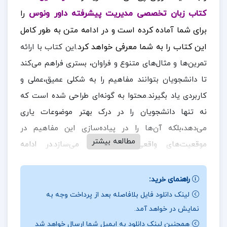
کتاب زبان تخصصی مدیریت پیشرفته داور ونوس
را
برای شما آماده کرده است و در ادامه متن به طور کامل
این کتاب را به شما معرفی خواهد کرد.
این کتاب با ارائه
تمرین‌ها و مثال‌های متنوع و فراوان، بستری فراهم می‌کند
تا دانشجویان بتوانند مفاهیم را به شکلی عمیق،عملی و
کاربردی یاد بگیرند.محتوا به گونه‌ای طراحی شده است که
نه تنها دانشجویان را در درک بهتر موضوعات یاری
می‌دهد،بلکه آن‌ها را در پیاده‌سازی این مفاهیم در
مطالعه بیشتر
موقعیت‌های واقعی نیز توانمند می‌سازد.
در ادامه
همراه
ارزان پی دی اف
باشید.
راهنمای خرید:
نقد و بررسی کتاب زبان تخصصی مدیریت پیشرفته
لینک دانلود فایل بلافاصله بعد از پرداخت وجه به
داور ونوس:
نمایش در خواهد آمد.
همچنین لینک دانلود به ایمیل شما ارسال خواهد شد
این کتاب حاوی مجموعه‌ای کامل از واژگان و اصطلاحات