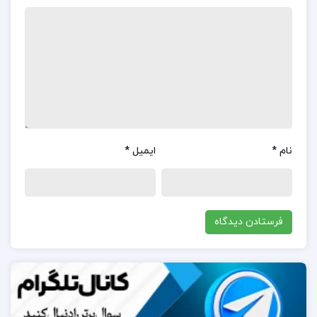
نظرات کلی کاربران در مورد کتاب زبان تخصصی
مدیریت پیشرفته داور ونوس:
کتاب “زبان تخصصی مدیریت پیشرفته” اثر داور ونوس به
طور کلی بازخوردهای مثبتی از کاربران دریافت کرده
است.این کتاب به دلیل ویژگی‌های خاص خود، مانند ارائه
مطالب به صورت دو زبانه (فارسی و انگلیسی) و تمرکز بر
نام
*
ایمیل
*
واژگان تخصصی مدیریت، مورد توجه دانشجویان و اساتید
قرار گرفته است.کاربران از این کتاب به عنوان منبعی
جامع و کاربردی برای یادگیری مفاهیم مدیریتی و تقویت
مهارت زبان انگلیسی یاد کرده‌اند.همچنین، ساختار منظم و
تمرین‌های متنوع این کتاب به دانشجویان کمک می‌کند تا
مفاهیم را به صورت عملی و کاربردی بیاموزند.
در مورد نویسنده کتاب زبان تخصصی مدیریت