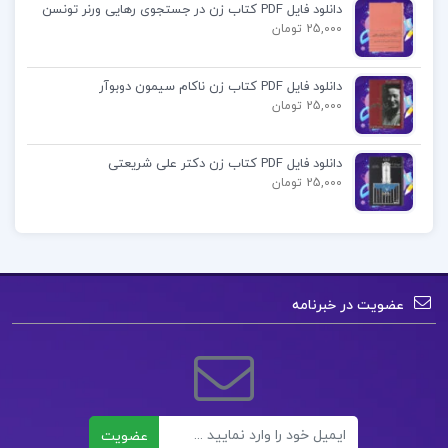
دانلود فایل PDF کتاب زن در جستجوی رهایی ورنر تونسن
و…
25,000 تومان
دانلود پی دی اف کتاب زبان تخصصی مدیریت
دانلود فایل PDF کتاب زن ناکام سیمون دوبوآر
25,000 تومان
پیشرفته داور ونوسPDF
دانلود فایل PDF کتاب زن دکتر علی شریعتی
کتاب زبان تخصصی مدیریت پیشرفته
25,000 تومان
زبان تخصصی مدیریت مقدماتی داور ونوس pdf
دانلود رایگان کتاب زبان تخصصی مدیریت داور ونوس
عضویت در خبرنامه
پی دی اف کتاب زبان تخصصی مدیریت پیشرفته
کتاب پیشنهادی📚
ایمیل
عضویت