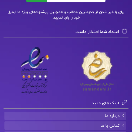
دانلود فایل PDF کتاب طراحی و توسعه آموزش
برای با خبر شدن از جدیدترین مطالب و همچنین پیشنهادهای ویژه ما ایمیل
خود را وارد نمایید.
تعاملی مبتنی بروب دکتر مهران فرج اللهی
اعتماد شما افتخار ماست
دانلود فایل PDF کتاب تحقیق در عملیات 1 عادل
آذر
دانلود فایل PDF کتاب آموزش گام به گام برنامه
نویسی پایتون دکتر جواد وحیدی
لینک های مفید
درباره ما
تماس با ما