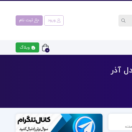
ورود
ثبت نام
وبلاگ
0