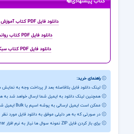
کتاب پیشنهادی📚
دانلود فایل PDF کتاب آموزش گام به گام برنامه نویسی پایتون دکتر جواد وحیدی
دانلود فایل PDF کتاب روانشناسی رشد نوجوانی، بزرگسالی دکتر حسن احدی
دانلود فایل PDF کتاب سبک شناسی معماری ایرانی دکتر محمد کریم پیرنیا
راهنمای خرید:
لینک دانلود فایل بلافاصله بعد از پرداخت وجه به نمایش د
همچنین لینک دانلود به ایمیل شما ارسال خواهد شد به همی
ممکن است ایمیل ارسالی به پوشه اسپم یا Bulk ایمیل شما ارسال شده باشد.
در صورتی که به هر دلیلی موفق به دانلود فایل مورد نظر 
برای باز کردن فایل ZIP نمونه سوال ها نیاز به نرم افزار Winrar دارید.