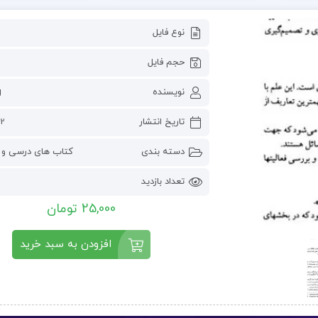
نوع فایل
حجم فایل
نویسنده
g
تاریخ انتشار
2 می 2023
دسته بندی
کتاب های درسی و 
تعداد بازدید
25,000 تومان
افزودن به سبد خرید