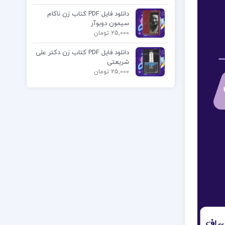
دانلود فایل PDF کتاب زن ناکام
سیمون دوبوآر
25,000 تومان
دانلود فایل PDF کتاب زن دکتر علی
شریعتی
25,000 تومان