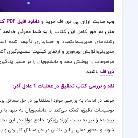
وب سایت ارزان پی دی اف خرید و
دانلود فایل PDF کتاب تحقیق در عملیات 1 عادل آذر
متن به طور کامل این کتاب را به شما معرفی خواهد کر
رشته‌های مدیریت،اقتصاد و حسابداری تألیف شده است 
مدیریتی،افزایش بهره‌وری و ارتقای کیفیت تصمیم‌گیری آش
موضوعات را پوشش دهد و دانشجویان را در مسیر یادگیری 
دی اف
باشید.
نقد و بررسی کتاب تحقیق در عملیات 1 عادل آذر:
مولف در ادامه، به بررسی موارد استثنایی در حل مسائل برن
توضیحات دقیق، کمک می‌کند تا دانشجویان نه تنها با ر
پیچیده را نیز به دست آورند.رویکرد جامع مولف در این بخ
شوند و به‌طور عملی از این دانش در حل مسائل کاربردی و پی