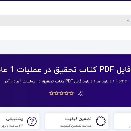
در عملیات 1 عادل آذر
Home
»
دانلود ها
»
دانلود فایل PDF کتاب تحقیق در عملیات 1 عادل آذر
تضمین کیفیت
پشتیبانی
ضمانت تضمین کیفیت
24 ساعته 7 روز هفته