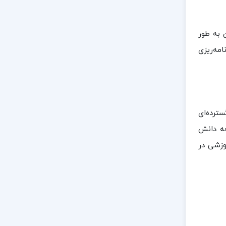
 به طور
امه‌ریزی
ترده‌ای
عه دانش
وزشی در