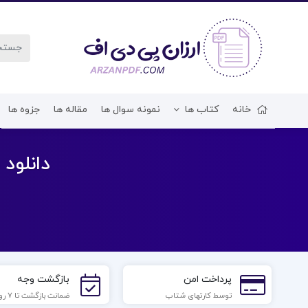
خانه
کتاب ها
نمونه سوال ها
مقاله ها
جزوه ها
دانلود فایل PDF کتاب تحقیق 
پرداخت امن
بازگشت وجه
توسط کارتهای شتاب
ضمانت بازگشت تا 7 روز