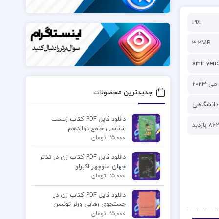
PDF
3.2MB
amir yen
جدیدترین محصولات
دانشگاهی
دانلود فایل PDF کتاب زیست
862 بازدید
شناسی جامع دوازدهم
25,000 تومان
دانلود فایل PDF کتاب زن در تئاتر
جهان منوچهر اکبرلو
25,000 تومان
دانلود فایل PDF کتاب زن در
جستجوی رهایی ورنر تونسن
25,000 تومان