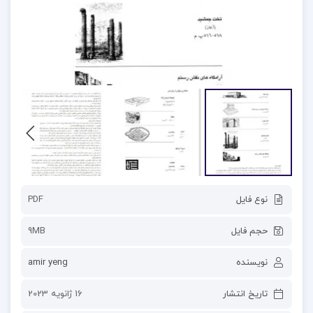
نوع فایل
PDF
حجم فایل
9MB
نویسنده
amir yeng
تاریخ انتشار
16 ژانویه 2023