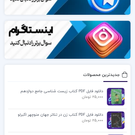
دکتر محمدکریم پیرنیا یکی از برجسته‌ترین معماران و
پژوهشگران ایرانی در حوزه معماری سنتی ایران بود.او با
تلاش‌های بی‌وقفه خود در زمینه شناخت و معرفی معماری
ایرانی، تأثیر عمیقی بر حفظ و احیای این هنر اصیل
گذاشت.دکتر پیرنیا به‌عنوان یک تاریخ‌پژوه معماری، به
مطالعه و تحلیل اصول و سبک‌های معماری ایرانی پرداخت
و آثار ارزشمندی در این زمینه به یادگار گذاشت.
جدیدترین محصولات
دانلود کتاب معماری ایرانی پیرنیا pdf
دانلود فایل PDF کتاب زیست شناسی جامع دوازدهم
25,000 تومان
کتاب آشنایی با معماری اسلامی پیرنیا pdf رایگان
دانلود فایل PDF کتاب زن در تئاتر جهان منوچهر اکبرلو
دانلود کامل کتاب سبک شناسی معماری ایرانی پیرنیا
25,000 تومان
اصول معماری ایرانی pdf