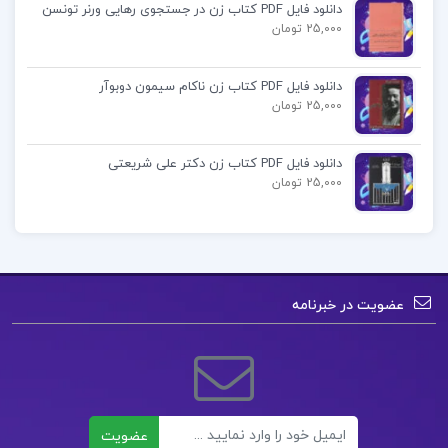
دانلود فایل PDF کتاب زن در جستجوی رهایی ورنر تونسن
25,000 تومان
سبک شناسی معماری جهان pdf
دانلود فایل PDF کتاب زن ناکام سیمون دوبوآر
25,000 تومان
کتاب پیشنهادی📚
دانلود فایل PDF کتاب زن دکتر علی شریعتی
دانلود فایل PDF کتاب کاربرد کامپیوتر در روان
25,000 تومان
شناسی اکبر رضایی
دانلود فایل PDF کتاب بنیاد های علم سیاست
عبدالرحمن عالم
عضویت در خبرنامه
دانلود فایل PDF کتاب زبان انگلیسی جامع کنکور
شهاب اناری
ایمیل
عضویت