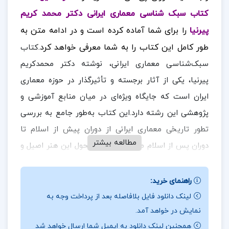
کتاب سبک شناسی معماری ایرانی دکتر محمد کریم
پیرنیا
را برای شما آماده کرده است
و در ادامه متن به
طور کامل این کتاب را به شما معرفی خواهد کرد.
کتاب
سبک‌شناسی معماری ایرانی، نوشته دکتر محمدکریم
پیرنیا، یکی از آثار برجسته و تأثیرگذار در حوزه معماری
ایران است که جایگاه ویژه‌ای در میان منابع آموزشی و
پژوهشی این رشته دارد.این کتاب به‌طور جامع به بررسی
تطور تاریخی معماری ایرانی از دوران پیش از اسلام تا
مطالعه بیشتر
دوران پس از اسلام می‌پردازد و سیر تحول این هنر اصیل و
غنی را با دقت علمی و نگاه تخصصی مورد بررسی قرار
در ادامه همراه
ارزان پی دی اف
باشید.
می‌دهد.
راهنمای خرید:
لینک دانلود فایل بلافاصله بعد از پرداخت وجه به
نقد و بررسی کتاب سبک شناسی معماری ایرانی دکتر
نمایش در خواهد آمد.
محمد کریم پیرنیا:
همچنین لینک دانلود به ایمیل شما ارسال خواهد شد