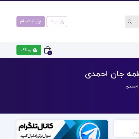
ورود
ثبت نام
وبلاگ
0