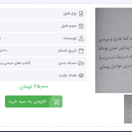
نوع فایل
حجم فایل
نویسنده
g
تاریخ انتشار
20 فوریه 2023
دسته بندی
کتاب های درسی و 
تعداد بازدید
0
25,000 تومان
افزودن به سبد خرید