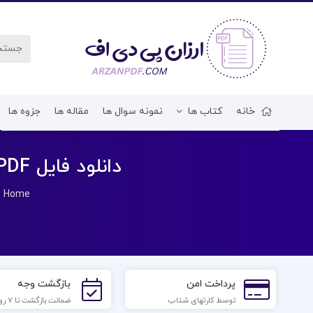
خانه
کتاب ها
نمونه سوال ها
مقاله ها
جزوه ها
دانلود فایل PDF کتاب تاریخ فرهنگ و تمدن اسلامی فاطمه جان احمدی
»
Home
پرداخت امن
بازگشت وجه
توسط کارتهای شتاب
ضمانت بازگشت تا 7 روز