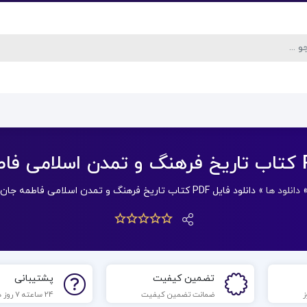
دانلود ها
»
دانلود فایل PDF کتاب تاریخ فرهنگ و تمدن اسلامی فاطمه جان احمدی
تضمین کیفیت
پشتیبانی
ضمانت تضمین کیفیت
24 ساعته 7 روز هفته