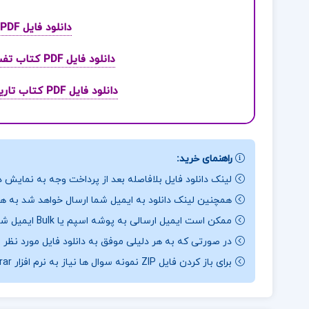
دانلود فایل PDF کتاب قدرت شروع ناقص جیمز کلییر
دانلود فایل PDF کتاب تفسیر موضوعی نهج البلاغه مصطفی دلشاد تهرانی
دانلود فایل PDF کتاب تاریخ فرهنگ و تمدن اسلامی محمد مصطفی اسعدی
راهنمای خرید:
لینک دانلود فایل بلافاصله بعد از پرداخت وجه به نمایش د
همچنین لینک دانلود به ایمیل شما ارسال خواهد شد به همی
ممکن است ایمیل ارسالی به پوشه اسپم یا Bulk ایمیل شما ارسال شده باشد.
در صورتی که به هر دلیلی موفق به دانلود فایل مورد نظر 
برای باز کردن فایل ZIP نمونه سوال ها نیاز به نرم افزار Winrar دارید.