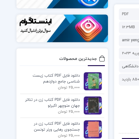
PDF
12.3MB
amir yen
جدیدترین محصولات
دانشگاهی
دانلود فایل PDF کتاب زیست
85 بازدید
شناسی جامع دوازدهم
25,000 تومان
دانلود فایل PDF کتاب زن در تئاتر
جهان منوچهر اکبرلو
25,000 تومان
دانلود فایل PDF کتاب زن در
جستجوی رهایی ورنر تونسن
25,000 تومان