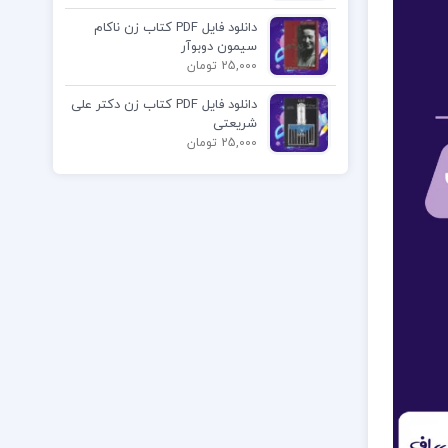
دانلود فایل PDF کتاب زن ناکام
سیمون دوبوآر
25,000 تومان
دانلود فایل PDF کتاب زن دکتر علی
شریعتی
25,000 تومان