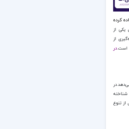
ده کرده
یکی از
گیری از
در
 است.
‌دهد.در
 شناخته
از تنوع