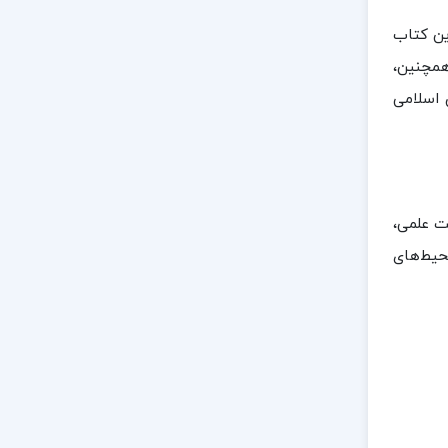
ین کتاب
همچنین،
 اسلامی
ت علمی،
حیط‌های