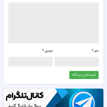
نهج البلاغه، مورد توجه بسیاری از دانشجویان و
علاقه‌مندان به معارف اسلامی قرار گرفته است.کاربران از
ساختار منظم و توضیحات دقیق آن تمجید کرده‌اند و
معتقدند که این اثر به درک بهتر مفاهیم نهج البلاغه کمک
می‌کند.با این حال، برخی از کاربران به قیمت کتاب یا
دسترسی محدود به نسخه‌های دیجیتال آن اشاره
نام
*
ایمیل
*
کرده‌اند.همچنین، برخی افراد انتظار داشتند که مباحث
بیشتری در زمینه‌های خاص در کتاب گنجانده شود.به طور
کلی، این کتاب به‌عنوان منبعی ارزشمند برای مطالعه و
پژوهش در حوزه نهج البلاغه شناخته می‌شود.
در مورد نویسنده کتاب تفسیر موضوعی نهج البلاغه
مصطفی دلشاد تهرانی:
مصطفی دلشاد تهرانی یکی از نویسندگان برجسته در حوزه