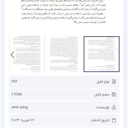
نوع فایل
PDF
حجم فایل
2.4MB
نویسنده
amir yeng
تاریخ انتشار
22 فوریه 2023