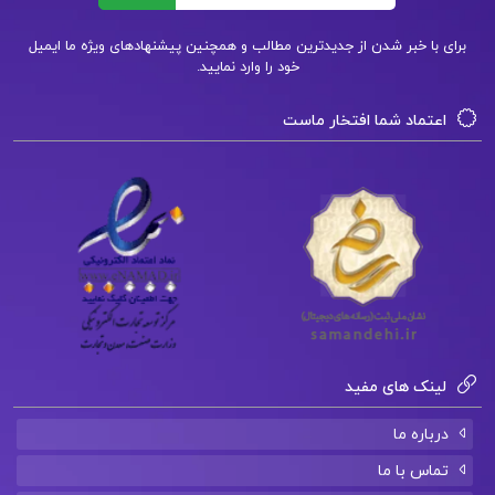
دلشاد تهرانی
برای با خبر شدن از جدیدترین مطالب و همچنین پیشنهادهای ویژه ما ایمیل
خود را وارد نمایید.
کتاب پیشنهادی📚
اعتماد شما افتخار ماست
دانلود فایل PDF کتاب تاریخ فرهنگ و تمدن اسلامی
محمد مصطفی اسعدی
دانلود فایل PDF کتاب نظریه اساسی مدارها و شبکه
ها چارلز دسور جلد اول
دانلود فایل PDF کتاب آشنایی با معماری جهان
محمد ابراهیم زارعی
لینک های مفید
درباره ما
تماس با ما