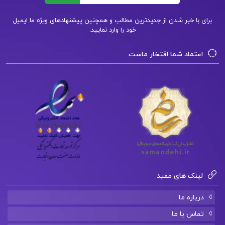
دانلود فایل PDF کتاب ژاک و اربابش میلان کوندرا
برای با خبر شدن از جدیدترین مطالب و همچنین پیشنهادهای ویژه ما ایمیل
دانلود فایل PDF کتاب ژان راسین مایکل وود
خود را وارد نمایید.
اعتماد شما افتخار ماست
لینک های مفید
درباره ما
تماس با ما