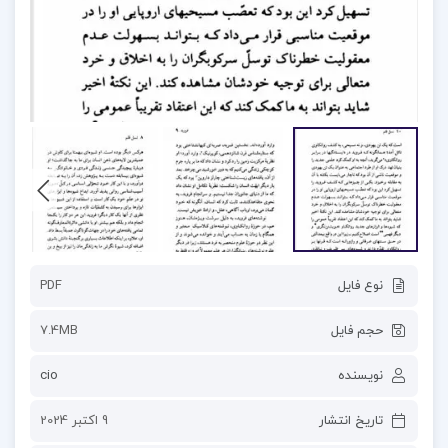
نوع فایل
PDF
حجم فایل
7.4MB
نویسنده
cio
تاریخ انتشار
9 اکتبر 2024