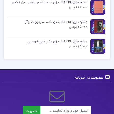
دانلود فایل PDF کتاب زن در جستجوی رهایی ورنر تونسن
25,000 تومان
کتاب زیگموند فروید پاتریک جی ماهونی دانلود PDF
دانلود فایل PDF کتاب زن ناکام سیمون دوبوآر
دانلود کتاب زیگموند فروید اثر پاتریک جی ماهونی pdf
25,000 تومان
رمان دونی
دانلود فایل PDF کتاب زن دکتر علی شریعتی
25,000 تومان
زیگموند فروید
زیگموند فروید مرکز فناوری اطلاعات و اطلاع رسانی
کشاورزی
عضویت در خبرنامه
کتاب پیشنهادی📚
دانلود فایل PDF کتاب ژاپن امروز دان ناردو
ایمیل
عضویت