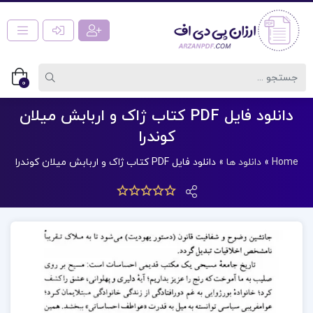
0
دانلود فایل PDF کتاب ژاک و اربابش میلان
کوندرا
Home
»
دانلود ها
»
دانلود فایل PDF کتاب ژاک و اربابش میلان کوندرا