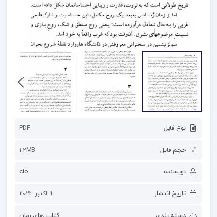
نوع فایل
PDF
حجم فایل
1.2MB
نویسنده
cio
تاریخ انتشار
9 اکتبر 2024
دسته بندی
کتاب های رمان