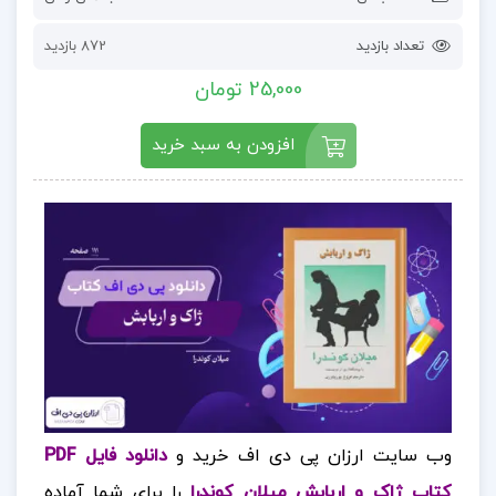
تعداد بازدید
872 بازدید
25,000 تومان
افزودن به سبد خرید
وب سایت ارزان پی دی اف خرید و
دانلود فایل PDF
کتاب ژاک و اربابش میلان کوندرا
را برای شما آماده