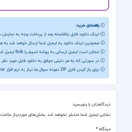
راهنمای خرید:
لینک دانلود فایل بلافاصله بعد از پرداخت وجه به نمایش د
همچنین لینک دانلود به ایمیل شما ارسال خواهد شد به همی
ممکن است ایمیل ارسالی به پوشه اسپم یا Bulk ایمیل شما ارسال شده باشد.
در صورتی که به هر دلیلی موفق به دانلود فایل مورد نظر 
برای باز کردن فایل ZIP نمونه سوال ها نیاز به نرم افزار Winrar دارید.
دیدگاهتان را بنویسید
نشانی ایمیل شما منتشر نخواهد شد.
بخش‌های موردنیاز علامت‌
دیدگاه
*