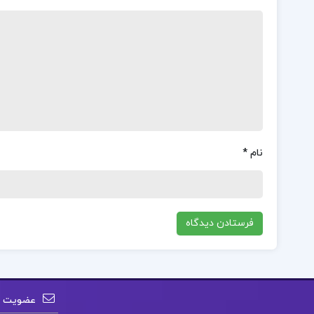
نام
*
عضویت در