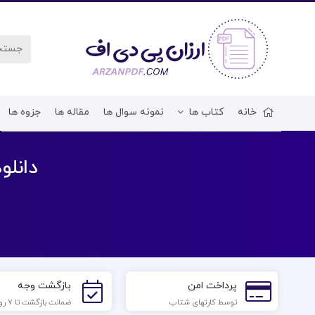
خانه
کتاب ها
نمونه سوال ها
مقاله ها
جزوه ها
دانلود فایل PDF کتا
پرداخت امن
بازگشت وجه
توسط کارتهای شتاب
ضمانت بازگشت تا 7 روز