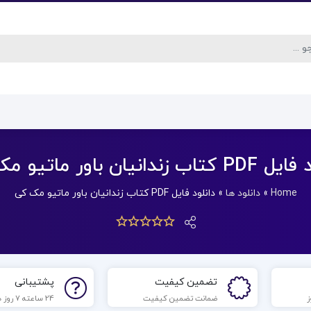
ب زندانیان باور ماتیو مک کی
Home
»
دانلود ها
»
دانلود فایل PDF کتاب زندانیان باور ماتیو مک کی
تضمین کیفیت
پشتیبانی
ضمانت تضمین کیفیت
24 ساعته 7 روز هفته