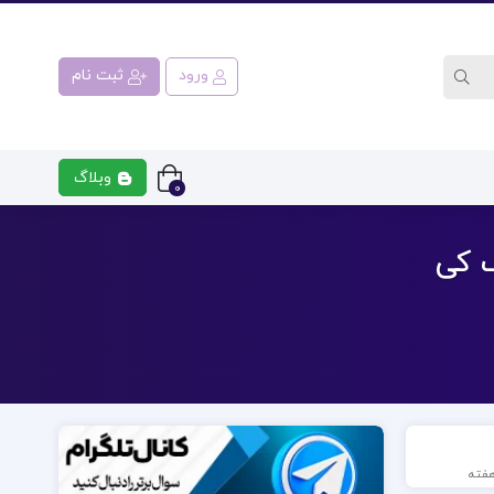
ورود
ثبت نام
وبلاگ
0