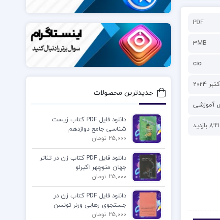
PDF
3MB
cio
جدیدترین محصولات
ی آموزشی
دانلود فایل PDF کتاب زیست
899 بازدید
شناسی جامع دوازدهم
25,000 تومان
دانلود فایل PDF کتاب زن در تئاتر
جهان منوچهر اکبرلو
25,000 تومان
دانلود فایل PDF کتاب زن در
جستجوی رهایی ورنر تونسن
25,000 تومان