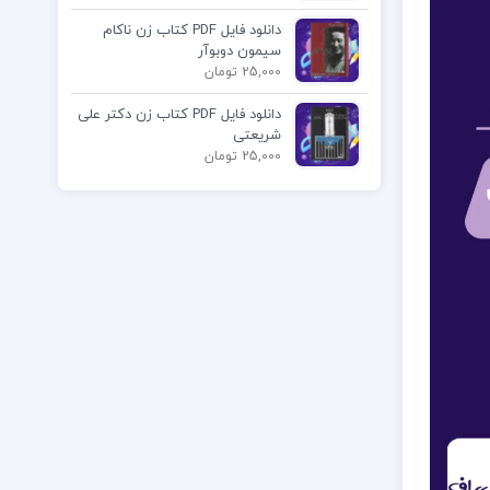
دانلود فایل PDF کتاب زن ناکام
سیمون دوبوآر
25,000 تومان
دانلود فایل PDF کتاب زن دکتر علی
شریعتی
25,000 تومان