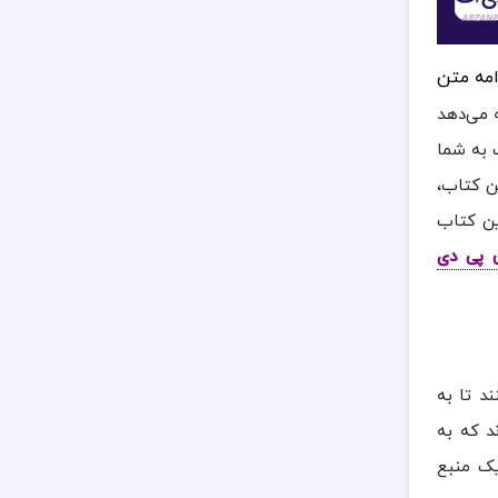
امه متن
ه می‌دهد
ب به شما
ن کتاب،
ین کتاب
ن پی دی
د تا به
د که به
یک منبع