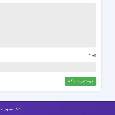
نام
*
عضویت در