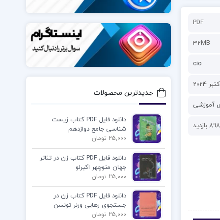
PDF
32MB
cio
جدیدترین محصولات
ی آموزشی
دانلود فایل PDF کتاب زیست
898 بازدید
شناسی جامع دوازدهم
25,000 تومان
دانلود فایل PDF کتاب زن در تئاتر
جهان منوچهر اکبرلو
25,000 تومان
دانلود فایل PDF کتاب زن در
جستجوی رهایی ورنر تونسن
25,000 تومان