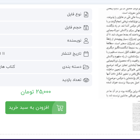
نوع فایل
حجم فایل
نویسنده
تاریخ انتشار
11 اکتبر 2024
دسته بندی
کتاب ها
تعداد بازدید
25,000 تومان
افزودن به سبد خرید