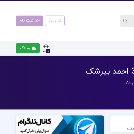
ورود
ثبت نام
وبلاگ
0