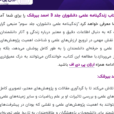
را برای شما آما
 معرفی خواهد کرد.
“زندگینامه علمی دانشوران، جلد سوم” منبعی گران‌
که به دنبال اطلاعات دقیق و معتبر درباره زندگی و آثار دانشمندان
یق، نقش مهمی در ترویج ارزش‌های علمی و شناخت اهمیت پژوهش‌های 
ای علمی و حرفه‌ای دانشمندان را به طور کامل پوشش می‌دهد، بلکه ب
‌پردازد.با مطالعه این کتاب، خوانندگان می‌توانند به درک عمیق‌تری
ادامه همراه
ارزان پی دی اف
باشید.
تلاش می‌کند تا با گردآوری مقالات و پژوهش‌های معتبر، تصویری کامل‌ت
ای علمی و بررسی تاثیرات او بر علم ریاضیات و سایر زمینه‌های علمی ن
ی‌توانند به اهمیت پژوهش‌های علمی و نقشی که بودان در پیشرفت‌های
مند برای دانشجویان، پژوهشگران و علاقه‌مندان به تاریخ علم، تجربه‌ای