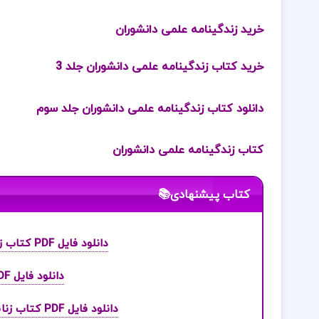
خرید زندگینامه علمی دانشوران
خرید کتاب زندگینامه علمی دانشوران جلد 3
دانلود کتاب زندگینامه علمی دانشوران جلد سوم
کتاب زندگینامه علمی دانشوران
کتاب پیشنهادی📚
دانلود فایل PDF کتاب زندگینامه علمی دانشوران جلد 4 احمد بیرشک
دانلود فایل PDF کتاب زنجیر عشق دفنه دوموریه
دانلود فایل PDF کتاب زنانی که با گرگها می دوند کلاریسا پینکولا استس