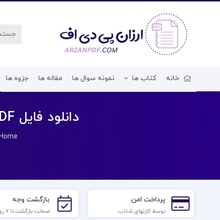
خانه
کتاب ها
نمونه سوال ها
مقاله ها
جزوه ها
دانلود فایل PDF کتاب زندگینامه علمی دانشوران جلد 3 احمد بیرشک
Home
پرداخت امن
بازگشت وجه
توسط کارتهای شتاب
ضمانت بازگشت تا 7 روز