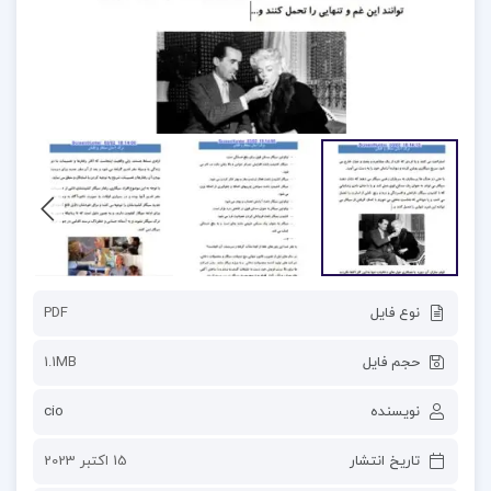
نوع فایل
PDF
حجم فایل
1.1MB
نویسنده
cio
تاریخ انتشار
15 اکتبر 2023