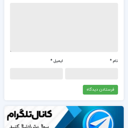
کتاب «ترک آسان سیگار و قلیان» نوشته مرتضی الهی،
نظرات مختلفی از کاربران دریافت کرده است.بر اساس
بررسی‌های انجام شده در سایت‌های مختلف، این کتاب
به طور کلی بازخوردهای مثبتی از کاربران دریافت کرده
است.کاربران این کتاب را به دلیل راهنمایی‌های جامع و
کاربردی در مورد ترک سیگار و قلیان تحسین کرده‌اند.
نام
*
ایمیل
*
در مورد نویسنده کتاب ترک آسان سیگار و قلیان
مرتضی الهی:
مرتضی الهی یکی از نویسندگان و پژوهشگران برجسته
ایرانی است که در زمینه‌های مختلفی از جمله ترک سیگار
و قلیان فعالیت می‌کند.او با تألیف کتاب «ترک آسان
سیگار و قلیان»، به بررسی دقیق و جامع روش‌های
مختلف برای ترک این عادت‌ها پرداخته است.این کتاب به