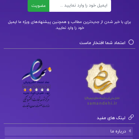
ایمیل
عضویت
دانلود خلاصه کتاب بازشناسی منابع و مآخذ تاریخ ایران
برای با خبر شدن از جدیدترین مطالب و همچنین پیشنهادهای ویژه ما ایمیل
باستان
خود را وارد نمایید.
کتاب بازشناسی منابع و مآخذ تاریخ ایران باستان
اعتماد شما افتخار ماست
دانلود کتاب بازشناسی منابع و مآخذ تاریخ ایران باستان
خرید کتاب بازشناسی منابع و مآخذ تاریخ ایران باستان
کتاب پیشنهادی📚
لینک های مفید
دانلود فایل PDF کتاب اسلام و مبانی حکومت علی
عبدالرزاق
درباره ما