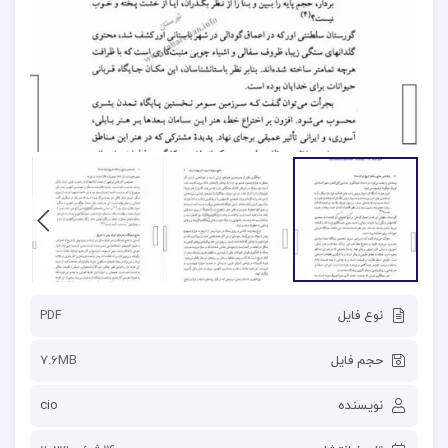
نوع فایل
PDF
حجم فایل
7.6MB
نویسنده
cio