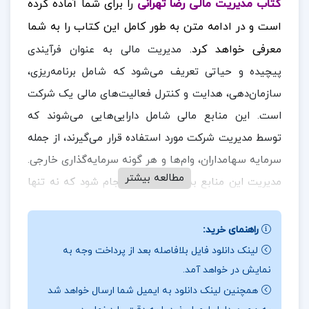
کتاب مدیریت مالی رضا تهرانی
را برای شما آماده کرده
است و در ادامه متن به طور کامل این کتاب را به شما
معرفی خواهد کرد.
مدیریت مالی به عنوان فرآیندی
پیچیده و حیاتی تعریف می‌شود که شامل برنامه‌ریزی،
سازمان‌دهی، هدایت و کنترل فعالیت‌های مالی یک شرکت
است. این منابع مالی شامل دارایی‌هایی می‌شوند که
توسط مدیریت شرکت مورد استفاده قرار می‌گیرند، از جمله
سرمایه سهامداران، وام‌ها و هر گونه سرمایه‌گذاری خارجی.
مطالعه بیشتر
مدیریت این منابع به گونه‌ای باید انجام شود که نه تنها
نیازهای فعلی شرکت برآورده شود، بلکه به رشد و توسعه
آینده آن نیز کمک کند. مدیریت مالی به دو بخش اصلی
راهنمای خرید:
تقسیم می‌شود: مدیریت منابع و مدیریت مصارف. مدیریت
لینک دانلود فایل بلافاصله بعد از پرداخت وجه به
نمایش در خواهد آمد.
منابع: این بخش شامل تعیین و تأمین منابع مالی از طریق
همچنین لینک دانلود به ایمیل شما ارسال خواهد شد
روش‌های مختلف مانند جذب سرمایه از سهامداران،