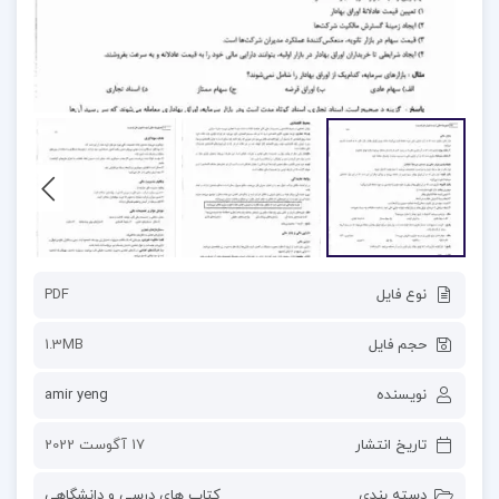
نوع فایل
PDF
حجم فایل
1.3MB
نویسنده
amir yeng
تاریخ انتشار
17 آگوست 2022
دسته بندی
کتاب های درسی و دانشگاهی