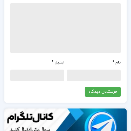
کاربران به طور کلی نظرات مثبتی در مورد کتاب “فاگو
زیست دوازدهم” نوشته دکتر فردین جوادی دارند.بسیاری از
خوانندگان این کتاب را به عنوان یک منبع جامع و
مفهومی برای دانش‌آموزان و داوطلبان کنکور رشته تجربی
می‌دانند.این کتاب به خوبی تمامی نکات مهم و ترکیبی
زیست‌شناسی دوازدهم را پوشش می‌دهد و با استفاده از
نام
*
ایمیل
*
تصاویر تمام‌رنگی و جداول مقایسه‌ای، مفاهیم پیچیده را به
صورت ساده و قابل فهم ارائه می‌دهد.با این حال، برخی از
کاربران به چالش‌هایی که ممکن است برای مبتدیان وجود
داشته باشد، اشاره کرده‌اند و معتقدند که جزئیات
تخصصی کتاب ممکن است برای کسانی که تازه وارد این
حوزه شده‌اند، دشوار باشد.به طور کلی، این کتاب به دلیل
جامعیت و پوشش عمیق موضوعات، یک منبع ایده‌آل برای