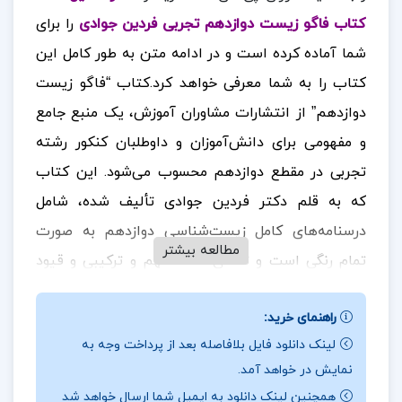
کتاب فاگو زیست دوازدهم تجربی فردین جوادی
را برای
شما آماده کرده است
و در ادامه متن به طور کامل این
کتاب را به شما معرفی خواهد کرد.کتاب “فاگو زیست
دوازدهم” از انتشارات مشاوران آموزش، یک منبع جامع
و مفهومی برای دانش‌آموزان و داوطلبان کنکور رشته
تجربی در مقطع دوازدهم محسوب می‌شود. این کتاب
که به قلم دکتر فردین جوادی تألیف شده، شامل
درسنامه‌های کامل زیست‌شناسی دوازدهم به صورت
مطالعه بیشتر
تمام رنگی است و تمامی نکات مهم و ترکیبی و قیود
ذکر شده در کتاب درسی را به صورت دقیق بررسی
راهنمای خرید:
می‌کند. یکی از ویژگی‌های برجسته این کتاب، ارائه و
لینک دانلود فایل بلافاصله بعد از پرداخت وجه به
تحلیل تمامی شکل‌های کتاب درسی است.
در ادامه
نمایش در خواهد آمد.
همراه
ارزان پی دی اف
باشید.
همچنین لینک دانلود به ایمیل شما ارسال خواهد شد