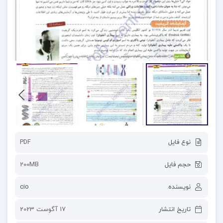
نوع فایل
PDF
حجم فایل
200MB
نویسنده
cio
تاریخ انتشار
17 آگوست 2023