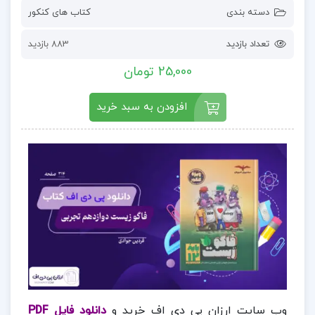
دسته بندی
کتاب های کنکور
تعداد بازدید
883 بازدید
25,000 تومان
افزودن به سبد خرید
وب سایت ارزان پی دی اف خرید و
دانلود فایل PDF