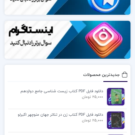
دانش‌آموزان و داوطلبان کنکور رشته تجربی محسوب
می‌شود.
در مورد نویسنده کتاب فاگو زیست دوازدهم تجربی
فردین جوادی:
دکتر فردین جوادی یکی از نویسندگان برجسته در زمینه
آموزش زیست‌شناسی است.او به دلیل تألیفات
گسترده‌اش در زمینه زیست‌شناسی و کتاب‌های آموزشی
جدیدترین محصولات
برای دانش‌آموزان و داوطلبان کنکور شناخته می‌شود.کتاب
“فاگو زیست دوازدهم” یکی از آثار برجسته اوست که به
دانلود فایل PDF کتاب زیست شناسی جامع دوازدهم
عنوان یک منبع جامع و مفهومی برای دانش‌آموزان و
25,000 تومان
داوطلبان کنکور رشته تجربی مورد استفاده قرار
دانلود فایل PDF کتاب زن در تئاتر جهان منوچهر اکبرلو
می‌گیرد.دکتر جوادی با بیانی روشن و استفاده از تصاویر
25,000 تومان
تمام‌رنگی و جداول مقایسه‌ای، مفاهیم پیچیده