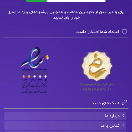
باستان تا نسبیت انیشتین دکتر کاظم عضو
برای با خبر شدن از جدیدترین مطالب و همچنین پیشنهادهای ویژه ما ایمیل
امینیان
خود را وارد نمایید.
دانلود فایل PDF کتاب از دولت عشق گیتی خوشدل
اعتماد شما افتخار ماست
لینک های مفید
درباره ما
تماس با ما