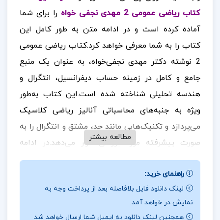
کتاب ریاضی عمومی 2 مهدی نجفی خواه
را برای شما
آماده کرده است و در ادامه متن به طور کامل این
کتاب را به شما معرفی خواهد کرد
.کتاب ریاضی عمومی
2 نوشته دکتر مهدی نجفی‌خواه، به عنوان یک منبع
جامع و کامل در زمینه حساب دیفرانسیل، انتگرال و
هندسه تحلیلی شناخته شده است.این کتاب به‌طور
ویژه به جنبه‌های محاسباتی آنالیز ریاضی کلاسیک
می‌پردازد و تکنیک‌هایی مانند حد، مشتق و انتگرال را به
مطالعه بیشتر
صورت پیشرفته مورد بررسی قرار می‌دهد.
در ادامه
همراه
ارزان پی دی اف
باشید.
راهنمای خرید:
نقد و بررسی کتاب ریاضی عمومی 2 مهدی نجفی خواه:
لینک دانلود فایل بلافاصله بعد از پرداخت وجه به
نمایش در خواهد آمد.
کتاب ریاضی عمومی 2 نوشته دکتر مهدی نجفی‌خواه، به
همچنین لینک دانلود به ایمیل شما ارسال خواهد شد