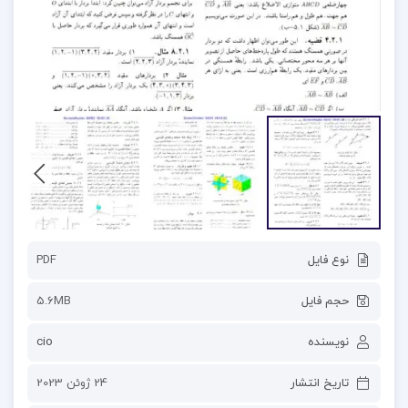
نوع فایل
PDF
حجم فایل
5.6MB
نویسنده
cio
تاریخ انتشار
24 ژوئن 2023