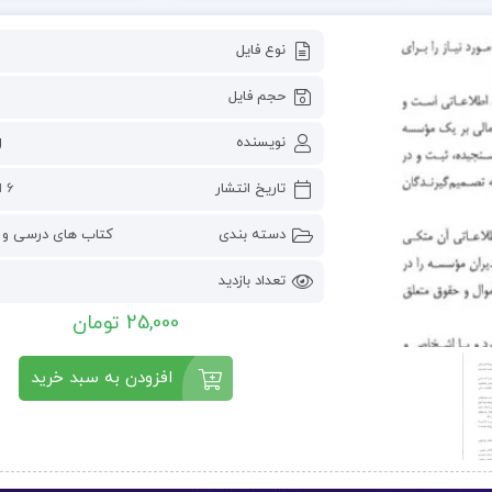
نوع فایل
حجم فایل
نویسنده
g
تاریخ انتشار
6 اکتبر 2022
دسته بندی
کتاب های درسی و 
تعداد بازدید
25,000 تومان
افزودن به سبد خرید