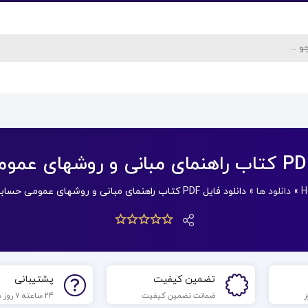
H
»
دانلود ها
»
دانلود فایل PDF کتاب راهنمای مبانی و روشهای عمومی حسابداری
تضمین کیفیت
پشتیبانی
ضمانت تضمین کیفیت
24 ساعته 7 روز هفته