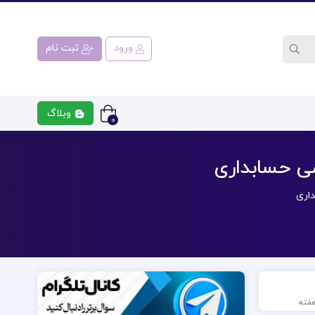
ورود
ثبت نام
وبلاگ
0