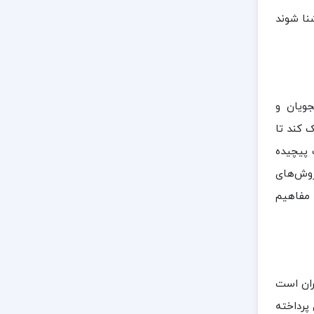
شنا شوند
جویان و
 کند تا
 پیچیده
 روش‌های
 مفاهیم
ران است
پرداخته