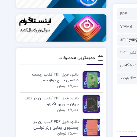
PDF
7.3MB
amir yen
جدیدترین محصولات
دانشگاهی
دانلود فایل PDF کتاب زیست
913 بازدید
شناسی جامع دوازدهم
25,000 تومان
دانلود فایل PDF کتاب زن در تئاتر
جهان منوچهر اکبرلو
25,000 تومان
دانلود فایل PDF کتاب زن در
جستجوی رهایی ورنر تونسن
25,000 تومان