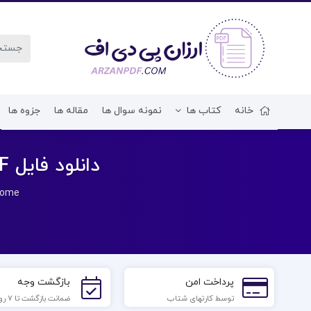
خانه
کتاب ها
نمونه سوال ها
مقاله ها
جزوه ها
دانلود فایل PDF کتاب راهنمای مبانی و روشهای عمومی حسابداری
ome
پرداخت امن
بازگشت وجه
توسط کارتهای شتاب
ضمانت بازگشت تا 7 روز