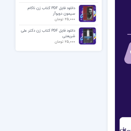
دانلود فایل PDF کتاب زن ناکام
سیمون دوبوآر
25,000 تومان
دانلود فایل PDF کتاب زن دکتر علی
شریعتی
25,000 تومان