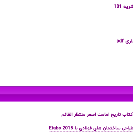
ه 101
 pdf