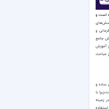
ه است و
 پرسش‌های
رمانی و
زش جامع
کز آموزش
از مباحث
 ساده و
زیرا با
ر زمینه
استفاده