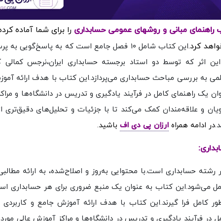
را برای شما آماده کرد
واهد کرد.
این کتاب شامل ۱۰ فصل جامع است که به پاسخ‌گویی به
این اثر که توسط دو استاد برجسته حسابداری ایران،نرجس کمالی ک
می به بررسی مباحث حسابداری می‌پردازد.این کتاب با هدف ارائه آمو
وان یک راهنمای کامل در فرآیند یادگیری و تدریس در دانشگاه‌ها و مرا
جویان و علاقه‌مندان کمک می‌کند تا با جزئیات و تحلیل‌های دقیق‌تری 
.
در ادامه همراه
ارزان پی دی اف
باشید.
بداری:
شته حسابداری است.با محتوایی به‌روز و اصلاح‌شده، به ارائه مطالبی
ل می‌شود.این کتاب به عنوان یک منبع ضروری برای هر حسابداری است،
ه‌طور کامل فرا گیرند.این کتاب با هدف ارائه آموزش جامع و کاربردی د
 در فرآیند یادگیری و تدریس در دانشگاه‌ها و مراکز آموزش عالی مورد 