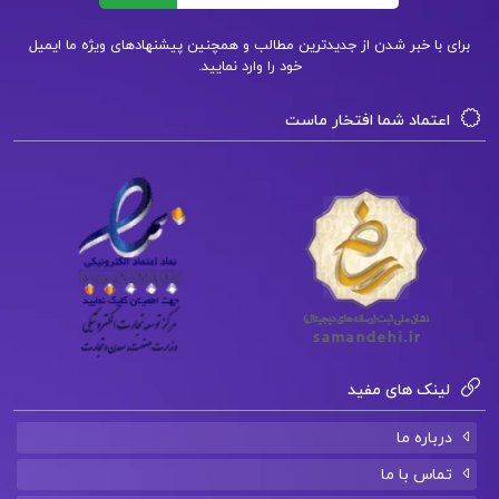
فصل نهم: حسابداری دارای ثابت مشهود و
نامشهود
برای با خبر شدن از جدیدترین مطالب و همچنین پیشنهادهای ویژه ما ایمیل
خود را وارد نمایید.
Pdf کتاب حسابداری میانه 1
اعتماد شما افتخار ماست
سرفصل های حسابداری میانه 1 و 2
جزوه حسابداری میانه 2
دانلود رایگان کتاب حسابداری میانه 1 پیام نور
دانلود کتاب حسابداری میانه 1 عبدالکریم مقدم و
لینک های مفید
مهدی مشکی
درباره ما
کتاب پیشنهادی📚
تماس با ما