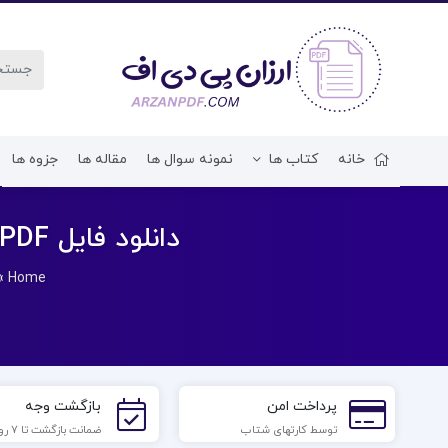
خانه
کتاب ها
نمونه سوال ها
مقاله ها
جزوه ها
دانلود فایل PDF کتاب زنان فیلسوف در یونان و رم باستان رژین پی یترا
»
Home
پرداخت امن
بازگشت وجه
توسط کارتهای شتاب
ضمانت بازگشت تا 7 روز