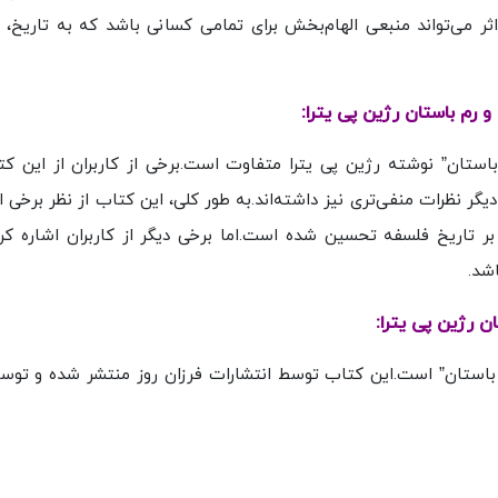
 اثر می‌تواند منبعی الهام‌بخش برای تمامی کسانی باشد که به تاریخ، 
 رم باستان رژین پی یترا:
 باستان” نوشته رژین پی یترا متفاوت است.برخی از کاربران از این ک
دیگر نظرات منفی‌تری نیز داشته‌اند.به طور کلی، این کتاب از نظر برخی از
ر تاریخ فلسفه تحسین شده است.اما برخی دیگر از کاربران اشاره کرده
شد.
ن رژین پی یترا:
م باستان” است.این کتاب توسط انتشارات فرزان روز منتشر شده و تو