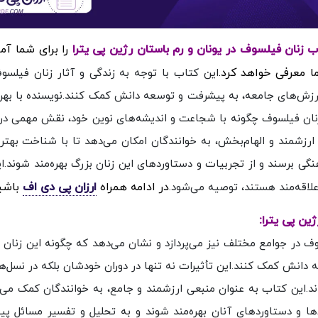
را برای شما آم
ا معرفی خواهد کرد.
این کتاب با توجه به زندگی و آثار زنان فیلسو
 ارزش‌های جامعه، به پیشرفت و توسعه دانش کمک کنند.نویسنده با بهره‌
زنان فیلسوف چگونه با شجاعت و اندیشه‌های نوین خود، نقش مهمی در
ع ارزشمند و الهام‌بخش، به خوانندگان امکان می‌دهد تا با شناخت بهتر
نگی برسند و از تجربیات و دستاوردهای این زنان بزرگ بهره‌مند شوند.ا
در ادامه همراه
ارزان پی دی اف
باشی
لاقه‌مند هستند، توصیه می‌شود.
ین پی یترا:
 در جوامع مختلف نیز می‌پردازد و نشان می‌دهد که چگونه این زنان ت
ه دانش کمک کنند.این تأثیرات نه تنها در دوران خودشان بلکه در نسل‌ه
اند.این کتاب به عنوان منبعی ارزشمند و جامع، به خوانندگان کمک می‌ک
ها و دستاوردهای آنان بهره‌مند شوند و به تحلیل و تفسیر مسائل پیچ