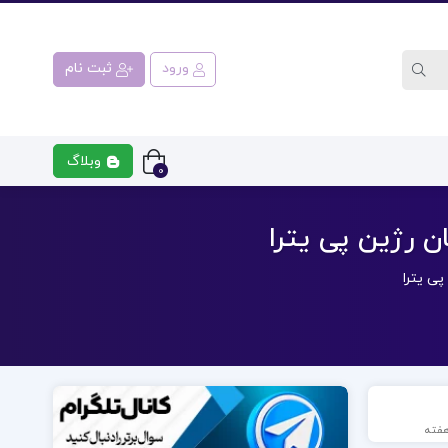
ورود
ثبت نام
وبلاگ
0