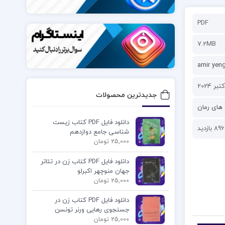
PDF
7.2MB
amir yen
جدیدترین محصولات
های رمان
دانلود فایل PDF کتاب زیست
896 بازدید
شناسی جامع دوازدهم
25,000 تومان
دانلود فایل PDF کتاب زن در تئاتر
جهان منوچهر اکبرلو
25,000 تومان
دانلود فایل PDF کتاب زن در
جستجوی رهایی ورنر تونسن
25,000 تومان