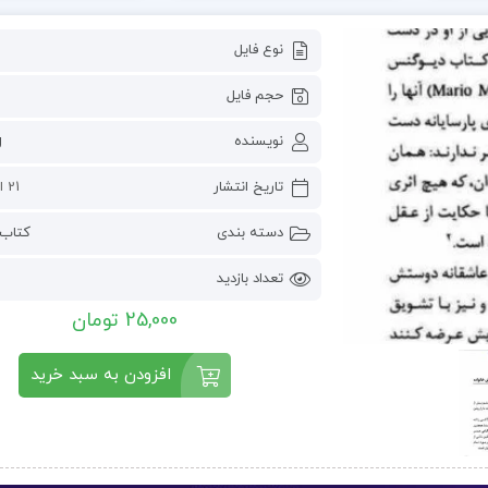
نوع فایل
حجم فایل
نویسنده
g
تاریخ انتشار
21 اکتبر 2024
دسته بندی
کتاب 
تعداد بازدید
25,000 تومان
افزودن به سبد خرید