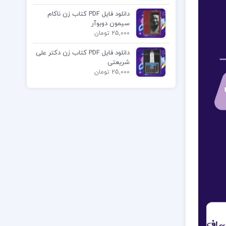
دانلود فایل PDF کتاب زن ناکام
سیمون دوبوآر
25,000 تومان
دانلود فایل PDF کتاب زن دکتر علی
شریعتی
25,000 تومان