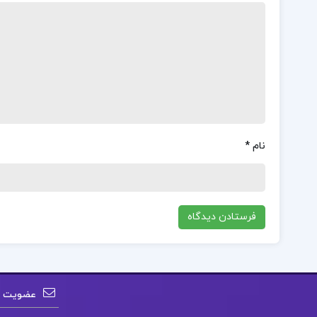
نام
*
عضویت در