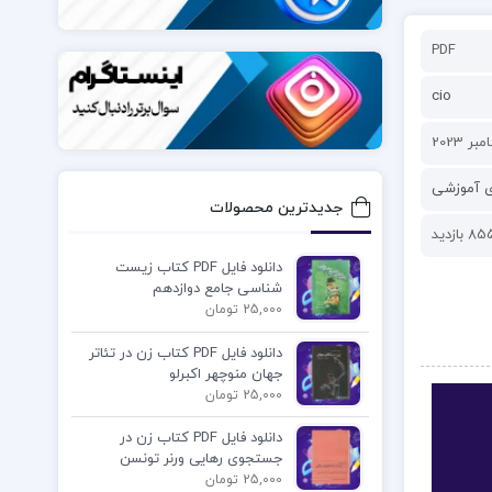
PDF
cio
ی آموزشی
جدیدترین محصولات
8 بازدید
دانلود فایل PDF کتاب زیست
شناسی جامع دوازدهم
25,000 تومان
دانلود فایل PDF کتاب زن در تئاتر
جهان منوچهر اکبرلو
25,000 تومان
دانلود فایل PDF کتاب زن در
جستجوی رهایی ورنر تونسن
25,000 تومان