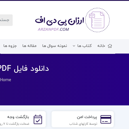
خانه
کتاب ها
نمونه سوال ها
مقاله ها
جزوه ها
دانلود فایل PDF کتاب تحلیل محتوای کتاب درسی نرگس حسن مرادی
»
Home
پرداخت امن
بازگشت وجه
توسط کارتهای شتاب
ضمانت بازگشت تا 7 روز