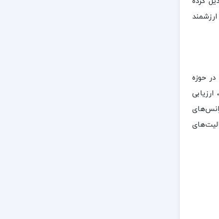
یل کرده
ارزشمند
در حوزه
ارزیابی
انس‌های
لیت‌های