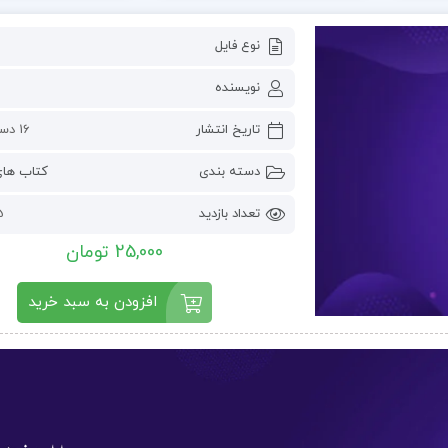
نوع فایل
نویسنده
تاریخ انتشار
16 دسامبر 2023
دسته بندی
کتاب ها
تعداد بازدید
55
25,000 تومان
افزودن به سبد خرید