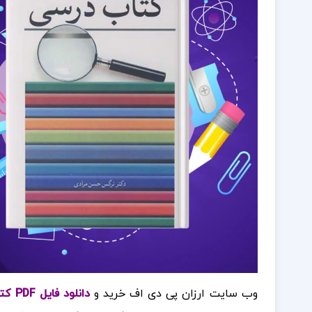
وب سایت ارزان پی دی اف خرید و
دانلود فایل PDF کتاب تحلیل محتوای کتاب درسی نرگس حسن مرادی