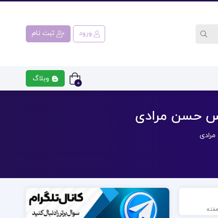
ورود
ثبت نام
وبلاگ
0