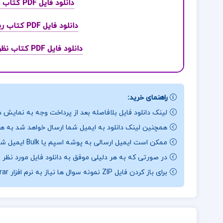
دانلود فایل PDF کتاب سیب سرخ بیوشیمی دکتر میثم مردسلطانی
دانلود فایل PDF کتاب ریاضیات پایه و مقدمات آمار 2 شمسیه زاهدی
دانلود فایل PDF کتاب نظریه مجموعه ها و کاربرد های آن عمید رسولیان
راهنمای خرید:
لینک دانلود فایل بلافاصله بعد از پرداخت وجه به نمایش د
همچنین لینک دانلود به ایمیل شما ارسال خواهد شد به همی
ممکن است ایمیل ارسالی به پوشه اسپم یا Bulk ایمیل شما ارسال شده باشد.
در صورتی که به هر دلیلی موفق به دانلود فایل مورد نظر 
برای باز کردن فایل ZIP نمونه سوال ها نیاز به نرم افزار Winrar دارید.