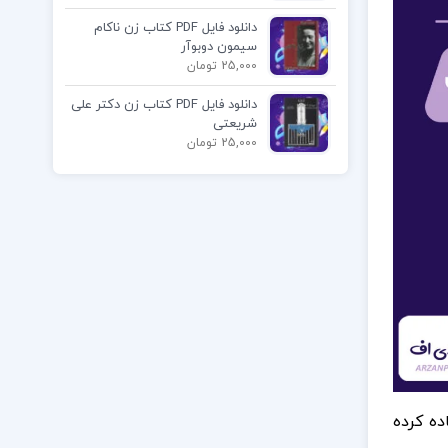
دانلود فایل PDF کتاب زن ناکام
سیمون دوبوآر
25,000 تومان
دانلود فایل PDF کتاب زن دکتر علی
شریعتی
25,000 تومان
ده کرده