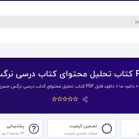
دانلود ها
»
دانلود فایل PDF کتاب تحلیل محتوای کتاب درسی نرگس حسن مرادی
تضمین کیفیت
پشتیبانی
ضمانت تضمین کیفیت
24 ساعته 7 روز هفته