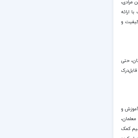
 مرادی،
ا ارائه
کیفیت و
گان، حتی
ابل‌درک
آموزش و
معلمان،
هیم کمک