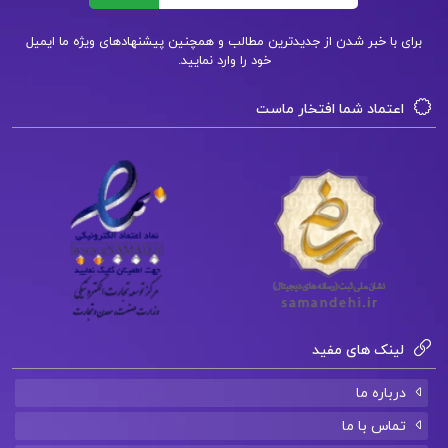
دانلود فایل PDF کتاب هنر حاضر جوابی و طنازی
برای با خبر شدن از جدیدترین مطالب و همچنین پیشنهادهای ویژه ما ایمیل
پاتریک کینگ
خود را وارد نمایید.
دانلود فایل PDF کتاب لغت خونه عربی میثم فلاح
اعتماد شما افتخار ماست
لینک های مفید
درباره ما
تماس با ما