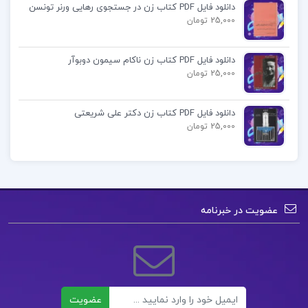
دانلود فایل PDF کتاب زن در جستجوی رهایی ورنر تونسن
25,000 تومان
کتاب زبان تخصصی ویژه علوم تربیتی مدرسان شریف
دانلود فایل PDF کتاب زن ناکام سیمون دوبوآر
کتاب زبان تخصصی ویژه علوم تربیتی مدرسان شریف
25,000 تومان
PDF
دانلود فایل PDF کتاب زن دکتر علی شریعتی
25,000 تومان
زبان تخصصی علوم تربیتی مدرسان شریف
کتاب جامع ارشد علوم تربیتی مدرسان شریف
عضویت در خبرنامه
کتاب پیشنهادی📚
دانلود فایل PDF کتاب تحلیل تکنیکال بازار سرمایه
جان مورفی
ایمیل
عضویت