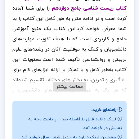
کتاب زیست شناسی جامع دوازدهم
را برای شما آماده
کرده است و در ادامه متن به طور کامل این کتاب را به
شما معرفی خواهد کرد.این کتاب یک منبع آموزشی
جامع و کاربردی است که با هدف تقویت مهارت‌های
دانشجویان و کمک به موفقیت آنان در رشته‌های علوم
تربیتی و روانشناسی تألیف شده است.محتویات این
کتاب به‌طور کامل و با تمرکز بر ارائه ابزارهای لازم برای
یادگیری و تمرین، به بخش‌های مختلف تقسیم شده‌اند
مطالعه بیشتر
که هر یک به طور خاص به نیازهای دانشجویان و
داوطلبان می‌پردازد.
در ادامه همراه
ارزان پی دی اف
باشید.
راهنمای خرید:
نقد و بررسی کتاب زبان تخصصی ویژه علوم تربیتی
لینک دانلود فایل بلافاصله بعد از پرداخت وجه به
مدرسان شریف:
نمایش در خواهد آمد.
همچنین لینک دانلود به ایمیل شما ارسال خواهد شد