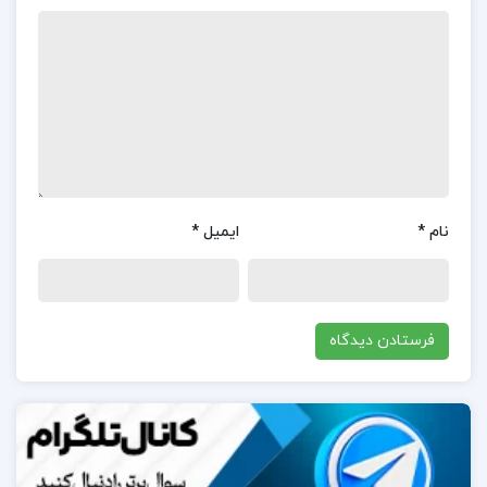
طراحی منظم و پوشش جامع مباحث مرتبط با زبان
تخصصی علوم تربیتی تحسین کرده‌اند.این کتاب شامل
فصل‌های مختلفی است که موضوعاتی مانند فلسفه
آموزش، روان‌شناسی تربیتی، مدیریت آموزشی، برنامه‌ریزی
درسی و تکنولوژی آموزشی را پوشش می‌دهد.کاربران
معتقدند که ارائه واژگان تخصصی و مثال‌های کاربردی در
پایان هر فصل، به تثبیت مطالب کمک زیادی کرده
نام
*
ایمیل
*
است.همچنین، این کتاب به‌عنوان یک منبع آموزشی
قابل‌اعتماد برای آمادگی در آزمون‌های کارشناسی ارشد
شناخته می‌شود و توانسته است نیازهای دانشجویان را در
این زمینه به‌خوبی برآورده کند.
در مورد نویسنده کتاب زبان تخصصی ویژه علوم تربیتی
مدرسان شریف:
کتاب «زبان تخصصی ویژه علوم تربیتی» از انتشارات