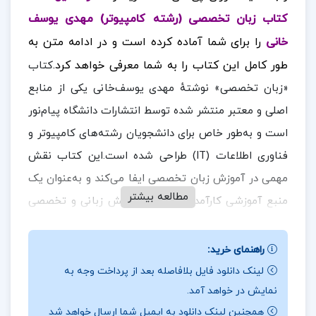
کتاب زبان تخصصی (رشته کامپیوتر) مهدی یوسف
خانی
را برای شما آماده کرده است و در ادامه متن به
طور کامل این کتاب را به شما معرفی خواهد کرد.
کتاب
«زبان تخصصی» نوشتهٔ مهدی یوسف‌خانی یکی از منابع
اصلی و معتبر منتشر شده توسط انتشارات دانشگاه پیام‌نور
است و به‌طور خاص برای دانشجویان رشته‌های کامپیوتر و
فناوری اطلاعات (IT) طراحی شده است.این کتاب نقش
مهمی در آموزش زبان تخصصی ایفا می‌کند و به‌عنوان یک
مطالعه بیشتر
منبع آموزشی کارآمد برای تقویت دانش زبانی و تخصصی
در ادامه
دانشجویان در این حوزه شناخته می‌شود.
همراه
ارزان پی دی اف
باشید.
راهنمای خرید:
لینک دانلود فایل بلافاصله بعد از پرداخت وجه به
نقد و بررسی کتاب زبان تخصصی (رشته کامپیوتر)
نمایش در خواهد آمد.
مهدی یوسف خانی:
همچنین لینک دانلود به ایمیل شما ارسال خواهد شد