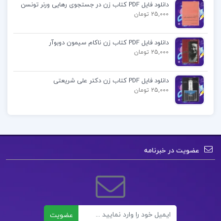
یوسف خانی
دانلود فایل PDF کتاب زن در جستجوی رهایی ورنر تونسن
25,000 تومان
خرید کتاب زبان تخصصی رشته کامپیوتر در قالب pdf
دانلود فایل PDF کتاب زن ناکام سیمون دوبوآر
25,000 تومان
دانلود کتاب زبان تخصصی رشته کامپیوتر مهدی
یوسف خانی
دانلود فایل PDF کتاب زن دکتر علی شریعتی
25,000 تومان
دانلود
کتاب زبان تخصصی
پیام نور
کتاب پیشنهادی📚
عضویت در خبرنامه
دانلود فایل PDF کتاب تناسب مفهومی و قرابت
معنایی هامون سبطی
ایمیل
دانلود فایل PDF کتاب زمین شناسی جامع کنکور
عضویت