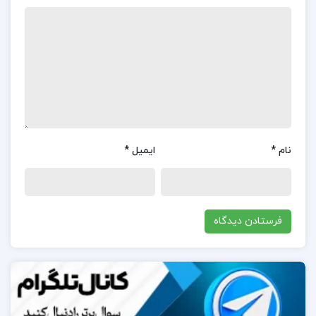
یوسف‌خانی از انتشارات دانشگاه پیام‌نور، نظرات متفاوتی
از سوی کاربران دریافت کرده است.بسیاری از کاربران از
پوشش کامل لغات و مفاهیم کلیدی در ۱۶ درس این کتاب
رضایت دارند.این ویژگی به دانشجویان کمک می‌کند تا با
اصطلاحات تخصصی رشتهٔ کامپیوتر و فناوری اطلاعات
آشنا شوند.کاربران از ساختار منظم و طبقه‌بندی‌شدهٔ کتاب
تمجید کرده‌اند که یادگیری را ساده‌تر و مؤثرتر می‌کند.این
نام
*
ایمیل
*
کتاب به دلیل ارائهٔ متون تخصصی و تمرین‌های مرتبط،
به‌عنوان منبعی کاربردی برای دانشجویان شناخته می‌شود.
فهرست مطالب کتاب زبان تخصصی (رشته کامپیوتر)
مهدی یوسف خانی:
UNIT 1 :
what is a computer