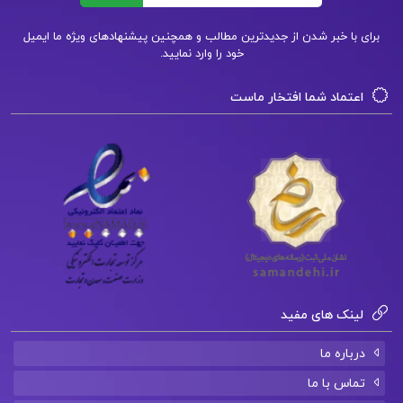
خلاصه کتاب نظریه های جامعه شناسی جورج ریتزر pdf
برای با خبر شدن از جدیدترین مطالب و همچنین پیشنهادهای ویژه ما ایمیل
خود را وارد نمایید.
کتاب نظریه های جامعه شناسی ریتزر ترجمه محسن
اعتماد شما افتخار ماست
ثلاثی
کتاب نظریه های جامعه شناسی جورج ریتزر pdf
نظریه جامعه شناسی در دوران معاصر pdf
دانلود کتاب نظریه جامعه شناسی جورج ریتزر ترجمه
هوشنگ نایبی
لینک های مفید
کتاب پیشنهادی📚
درباره ما
تماس با ما