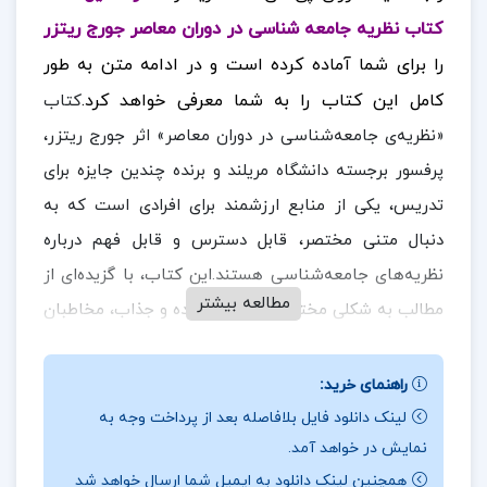
کتاب نظریه جامعه شناسی در دوران معاصر جورج ریتزر
را برای شما آماده کرده است و در ادامه متن به طور
کامل این کتاب را به شما معرفی خواهد کرد.
کتاب
«نظریه‌ی جامعه‌شناسی در دوران معاصر» اثر جورج ریتزر،
پرفسور برجسته دانشگاه مریلند و برنده چندین جایزه برای
تدریس، یکی از منابع ارزشمند برای افرادی است که به
دنبال متنی مختصر، قابل دسترس و قابل فهم درباره
نظریه‌های جامعه‌شناسی هستند.این کتاب، با گزیده‌ای از
مطالعه بیشتر
مطالب به شکلی مختصر، جامع، آموزنده و جذاب، مخاطبان
بسیاری را به خود جذب کرده است.
در ادامه همراه
ارزان پی
دی اف
باشید.
راهنمای خرید:
لینک دانلود فایل بلافاصله بعد از پرداخت وجه به
نقد و بررسی کتاب نظریه جامعه شناسی در دوران
نمایش در خواهد آمد.
معاصر جورج ریتزر:
همچنین لینک دانلود به ایمیل شما ارسال خواهد شد