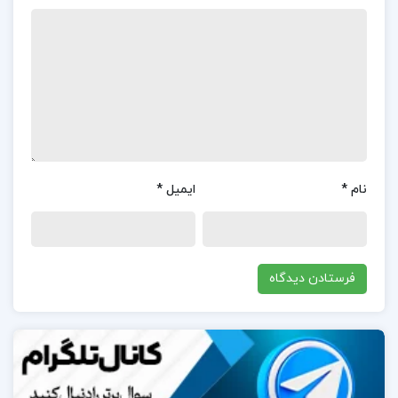
نظرات کلی کاربران در مورد کتاب نظریه جامعه شناسی
در دوران معاصر جورج ریتزر:
کتاب «نظریه‌ی جامعه‌شناسی در دوران معاصر» نوشته
جورج ریتزر به طور کلی نظرات مثبتی از سوی کاربران
دریافت کرده است.این کتاب به دلیل جامعیت و دسترسی
نام
*
ایمیل
*
آسان به مفاهیم پیچیده جامعه‌شناسی، مورد تحسین
قرار گرفته است.کاربران از سبک نوشتاری ساده و قابل
فهم ریتزر و همچنین به‌روز بودن مطالب کتاب قدردانی
می‌کنند.برخی از کاربران به ویژه به توانایی ریتزر در ارائه
دیدگاه‌های تلفیقی و جامع از نظریه‌های جامعه‌شناسی
اشاره کرده‌اند و این کتاب را به عنوان یک منبع ارزشمند
برای دانشجویان و پژوهشگران معرفی کرده‌اند.همچنین،
مثال‌ها و تمرین‌های متعدد موجود در کتاب، به دانشجویان