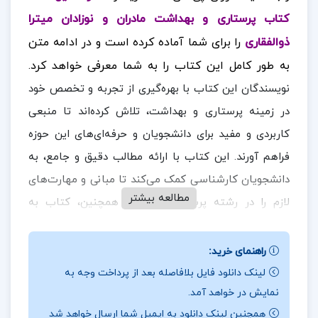
کتاب پرستاری و بهداشت مادران و نوزادان میترا
ذوالفقاری
را برای شما آماده کرده است و در ادامه متن
به طور کامل این کتاب را به شما معرفی خواهد کرد.
نویسندگان این کتاب با بهره‌گیری از تجربه و تخصص خود
در زمینه پرستاری و بهداشت، تلاش کرده‌اند تا منبعی
کاربردی و مفید برای دانشجویان و حرفه‌ای‌های این حوزه
فراهم آورند. این کتاب با ارائه مطالب دقیق و جامع، به
دانشجویان کارشناسی کمک می‌کند تا مبانی و مهارت‌های
مطالعه بیشتر
لازم را در رشته پرستاری فراگیرند. همچنین، کتاب به
گونه‌ای طراحی شده که پرستاران شاغل و حرفه‌ای‌ها نیز
بتوانند از آن بهره‌مند شوند و دانش خود را به‌روز کنند. به
راهنمای خرید:
طور کلی، این کتاب به عنوان یک مرجع جامع و کاربردی در
لینک دانلود فایل بلافاصله بعد از پرداخت وجه به
نمایش در خواهد آمد.
زمینه پرستاری و بهداشت، می‌تواند به تمامی افرادی که در
همچنین لینک دانلود به ایمیل شما ارسال خواهد شد
این حوزه فعالیت می‌کنند، کمک کند تا دانش و