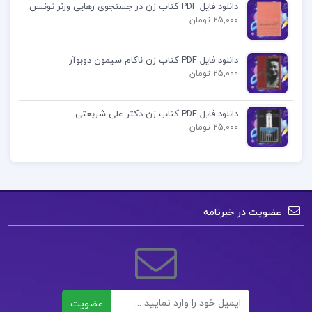
نوزادان میترا ذوالفقاری:
دانلود فایل PDF کتاب زن در جستجوی رهایی ورنر تونسن
25,000 تومان
دکتر میترا ذوالفقاری استاد دانشکده پزشکی مرکز تحقیقات
مراقبت‌های پرستاری و مامایی دانشگاه علوم پزشکی تهران
دانلود فایل PDF کتاب زن ناکام سیمون دوبوآر
25,000 تومان
است. او در زمینه‌های مختلف پرستاری و بهداشت مادران
و نوزادان فعالیت دارد و تعدادی مقاله و کتاب در این
دانلود فایل PDF کتاب زن دکتر علی شریعتی
زمینه دارد. تجربه‌های عملی و تحقیقاتی او، به ارائه
25,000 تومان
محتوای کتاب‌هایش کمک کرده است.
فهرست مطالب کتاب پرستاری و بهداشت مادران و
نوزادان میترا ذوالفقاری:
عضویت در خبرنامه
بخش اول: موارد طبیعی با موقعیت های طبیعی
فصل 1 : کلیات پرستاری و بهداشت مادران و
نوزادان
ایمیل
عضویت
فصل 2 : آناتومی و فیزیولوژی دستگاه تناسلی