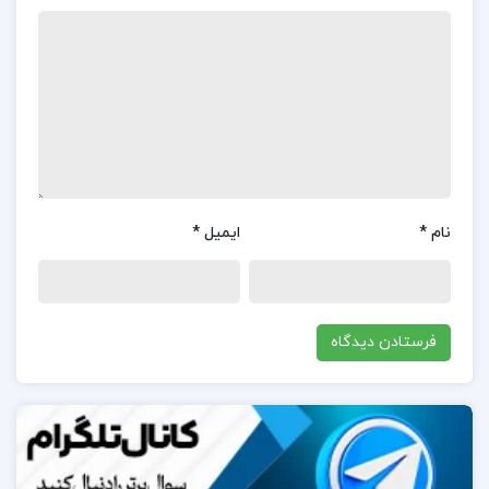
دلیل ارائه راهکارهای عملی برای استفاده از نظریه
هوش‌های چندگانه در محیط‌های آموزشی، بسیار مفید و
قابل اجرا می‌دانند.کاربران از سبک نگارش ساده و قابل فهم
آرمسترانگ تمجید کرده‌اند و بیان کرده‌اند که این کتاب
برای معلمان و مربیان بسیار مناسب است.این کتاب به
معلمان کمک می‌کند تا تفاوت‌های فردی دانش‌آموزان را
بهتر درک کنند و روش‌های آموزشی متناسب با نیازهای
نام
*
ایمیل
*
آن‌ها را به کار گیرند.کاربران از ارائه مثال‌های واقعی و
ملموس در کتاب رضایت دارند و معتقدند که این مثال‌ها
به فهم بهتر مفاهیم کمک می‌کنند.
در مورد نویسنده کتاب هوش های چندگانه در کلاس
های درس توماس آرمسترانگ:
توماس آرمسترانگ نویسنده، سخنران و متخصص برجسته
در زمینه آموزش و روانشناسی تربیتی است.او به دلیل