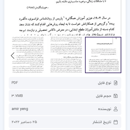
نوع فایل
PDF
حجم فایل
3.7MB
نویسنده
amir yeng
تاریخ انتشار
25 دسامبر 2022