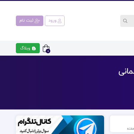
ورود
ثبت نام
وبلاگ
0