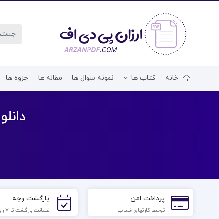
خانه
کتاب ها
نمونه سوال ها
مقاله ها
جزوه ها
دانلود فایل PDF کتا
پرداخت امن
بازگشت وجه
توسط کارتهای شتاب
ضمانت بازگشت تا 7 روز