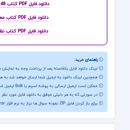
دانلود فایل PDF کتاب 48 قانون قدرت رابرت گرین + کتاب صوتی رایگان
دانلود فایل PDF کتاب معارف اسلامی 1 محمد سعیدی مهر+ قابل سرچ
دانلود فایل PDF کتاب نظریه های شخصیت شولتز یحیی سید محمدی
راهنمای خرید:
لینک دانلود فایل بلافاصله بعد از پرداخت وجه به نمایش د
همچنین لینک دانلود به ایمیل شما ارسال خواهد شد به همی
ممکن است ایمیل ارسالی به پوشه اسپم یا Bulk ایمیل شما ارسال شده باشد.
در صورتی که به هر دلیلی موفق به دانلود فایل مورد نظر 
برای باز کردن فایل ZIP نمونه سوال ها نیاز به نرم افزار Winrar دارید.