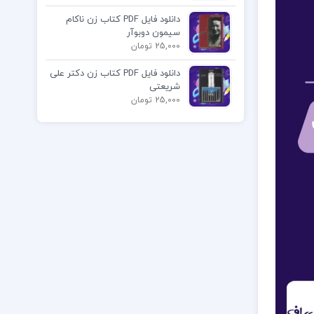
دانلود فایل PDF کتاب زن ناکام
سیمون دوبوآر
25,000 تومان
دانلود فایل PDF کتاب زن دکتر علی
شریعتی
25,000 تومان