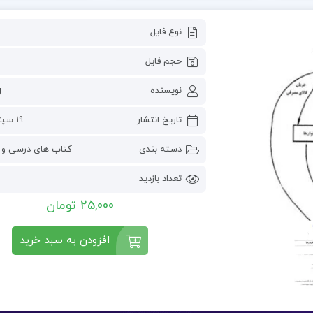
نوع فایل
حجم فایل
نویسنده
g
تاریخ انتشار
19 سپتامبر 2022
دسته بندی
کتاب های درسی و 
تعداد بازدید
25,000 تومان
افزودن به سبد خرید