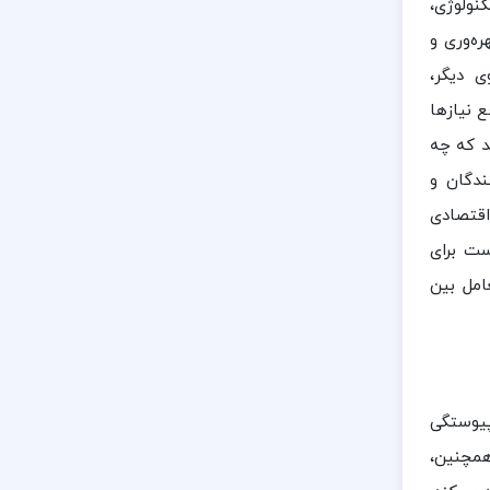
کنولوژی،
ره‌وری و
ی دیگر،
 نیازها
د که چه
ندگان و
اقتصادی
ست برای
امل بین
پیوستگی
همچنین،