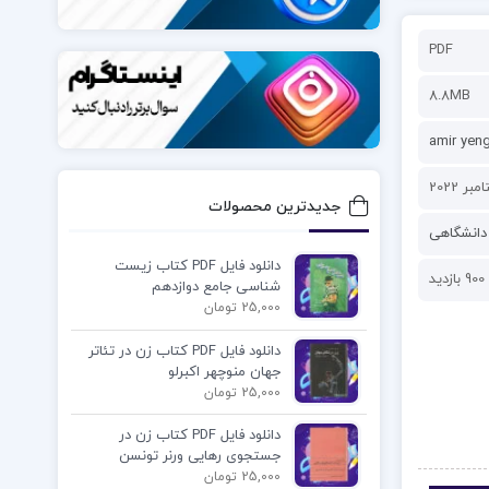
PDF
8.8MB
amir yen
جدیدترین محصولات
دانشگاهی
دانلود فایل PDF کتاب زیست
900 بازدید
شناسی جامع دوازدهم
25,000 تومان
دانلود فایل PDF کتاب زن در تئاتر
جهان منوچهر اکبرلو
25,000 تومان
دانلود فایل PDF کتاب زن در
جستجوی رهایی ورنر تونسن
25,000 تومان