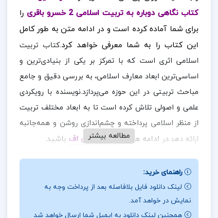
کتاب نگاهی دوباره به تربیت اسلامی 2 خسرو باقری
را
برای شما آماده کرده است و در ادامه متن به طور کامل
این کتاب را به شما معرفی خواهد کرد.
کتاب تربیت
اسلامی اثری است که با تمرکز بر یکی از بنیادی‌ترین و
اساسی‌ترین ابعاد معارف اسلامی، به بررسی دقیق و جامع
مباحث تربیتی در این حوزه می‌پردازد.نویسنده با رویکردی
علمی و اصولی تلاش کرده است تا به ابعاد مختلف تربیت
از منظر اسلامی پرداخته و چشم‌اندازی روشن و همه‌جانبه
مطالعه بیشتر
در ادامه همراه
ارزان پی دی اف
باشید.
ارائه دهد.
نقد و بررسی کتاب نگاهی دوباره به تربیت اسلامی 2
راهنمای خرید:
خسرو باقری:
لینک دانلود فایل بلافاصله بعد از پرداخت وجه به
جلد دوم این کتاب در قالبی دقیق و ساختارمند به بررسی
نمایش در خواهد آمد.
همچنین لینک دانلود به ایمیل شما ارسال خواهد شد
چهار محور اساسی و کلیدی در حوزه تربیت اسلامی