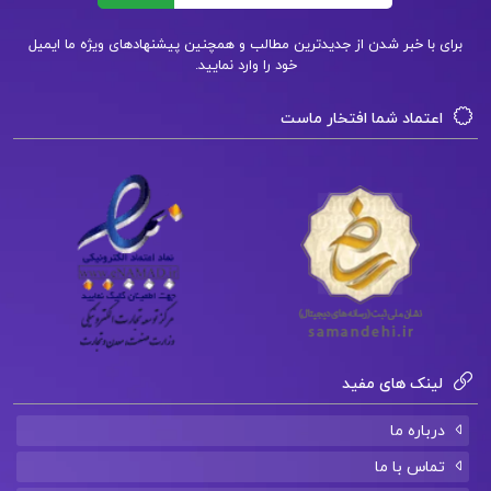
برای با خبر شدن از جدیدترین مطالب و همچنین پیشنهادهای ویژه ما ایمیل
تست کتاب نگاهی دوباره به تربیت اسلامی جلد دوم
خود را وارد نمایید.
اعتماد شما افتخار ماست
نگاهی دوباره به تربیت اسلامی جلد اول
دانلود رایگان خلاصه کتاب نگاهی دوباره به تربیت
اسلامی
نگاهی دوباره به تربیت اسلامی جلد دوم pdf
کتاب نگاهی دوباره به تربیت اسلامی pdf
لینک های مفید
کتاب پیشنهادی📚
درباره ما
تماس با ما