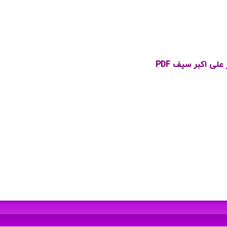
لی اکبر سیف PDF