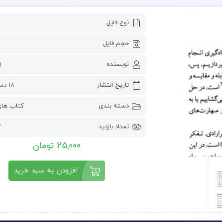
نوع فایل
حجم فایل
نویسنده
g
تاریخ انتشار
18 دسامبر 2022
دسته بندی
کتاب ها
تعداد بازدید
7
25,000 تومان
افزودن به سبد خرید