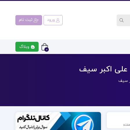
ورود
ثبت نام
وبلاگ
0