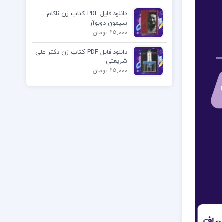
دانلود فایل PDF کتاب زن ناکام
سیمون دوبوآر
25,000 تومان
دانلود فایل PDF کتاب زن دکتر علی
شریعتی
25,000 تومان