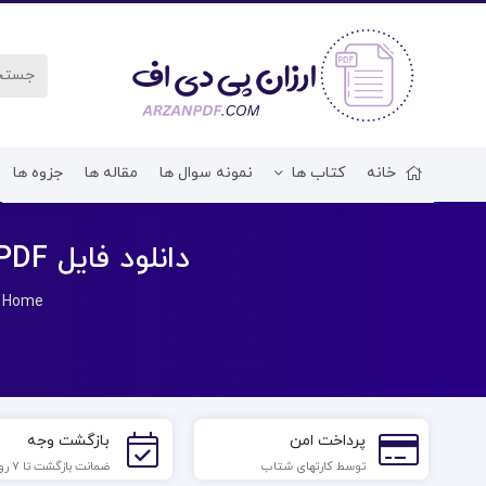
خانه
کتاب ها
نمونه سوال ها
مقاله ها
جزوه ها
دانلود فایل PDF کتاب روشهای یادگیری و مطالعه دکتر علی اکبر سیف
»
Home
پرداخت امن
بازگشت وجه
توسط کارتهای شتاب
ضمانت بازگشت تا 7 روز