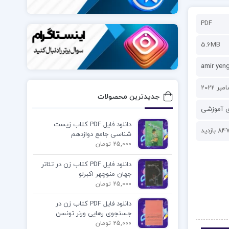
PDF
5.6MB
amir yen
جدیدترین محصولات
ی آموزشی
دانلود فایل PDF کتاب زیست
84 بازدید
شناسی جامع دوازدهم
25,000 تومان
دانلود فایل PDF کتاب زن در تئاتر
جهان منوچهر اکبرلو
25,000 تومان
دانلود فایل PDF کتاب زن در
جستجوی رهایی ورنر تونسن
25,000 تومان