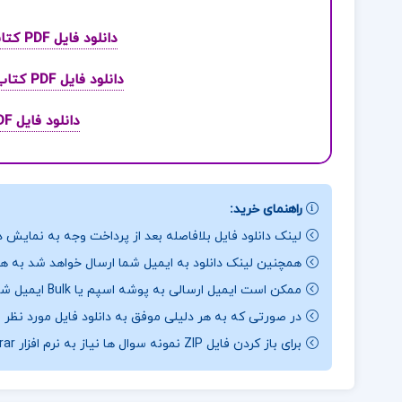
دانلود فایل PDF کتاب تاریخ هنر ایران و جهان احمد رستمعلی
دانلود فایل PDF کتاب حسابداری مالیاتی 1 محمد رمضان احمدی
دانلود فایل PDF کتاب مادام بواری مهدی سحابی
راهنمای خرید:
لینک دانلود فایل بلافاصله بعد از پرداخت وجه به نمایش د
همچنین لینک دانلود به ایمیل شما ارسال خواهد شد به همی
ممکن است ایمیل ارسالی به پوشه اسپم یا Bulk ایمیل شما ارسال شده باشد.
در صورتی که به هر دلیلی موفق به دانلود فایل مورد نظر 
برای باز کردن فایل ZIP نمونه سوال ها نیاز به نرم افزار Winrar دارید.