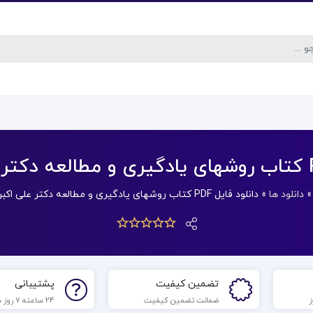
دانلود ها
»
دانلود فایل PDF کتاب روشهای یادگیری و مطالعه دکتر علی اکبر سیف
تضمین کیفیت
پشتیبانی
ضمانت تضمین کیفیت
24 ساعته 7 روز هفته