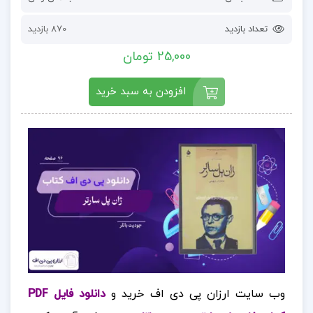
تعداد بازدید
870 بازدید
25,000 تومان
افزودن به سبد خرید
وب سایت ارزان پی دی اف خرید و
دانلود فایل PDF