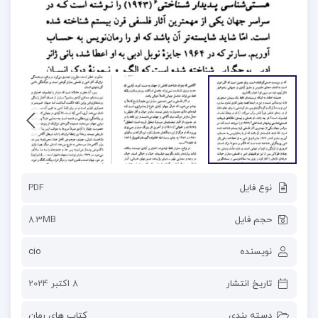
نوع فایل
PDF
حجم فایل
8.3MB
نویسنده
cio
تاریخ انتشار
8 اکتبر 2024
دسته بندی
کتاب های رمان