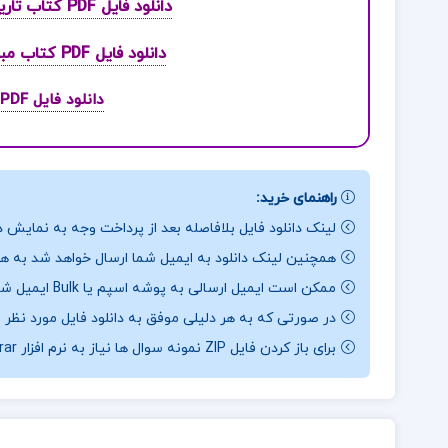
دانلود فایل PDF کتاب تاریخچه و مکاتب روانشناسی غلامحسین جوانمرد
دانلود فایل PDF کتاب مبانی علم اقتصاد طهماسب محتشم دولتشاهی
دانلود فایل PDF کتاب فیزیک جامع مهروماه دوازدهم
راهنمای خرید:
لینک دانلود فایل بلافاصله بعد از پرداخت وجه به نمایش د
همچنین لینک دانلود به ایمیل شما ارسال خواهد شد به همی
ممکن است ایمیل ارسالی به پوشه اسپم یا Bulk ایمیل شما ارسال شده باشد.
در صورتی که به هر دلیلی موفق به دانلود فایل مورد نظر 
برای باز کردن فایل ZIP نمونه سوال ها نیاز به نرم افزار Winrar دارید.