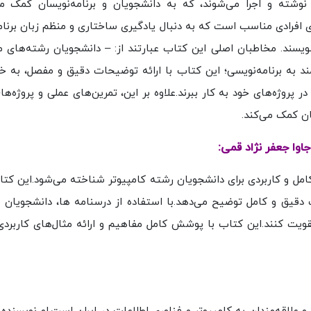
ی‌کند.تمامی برنامه‌ها در محیط ویژوال به نام Eclipse نوشته و اجرا می‌شوند، که به دانشجویان و برنامه‌نویسان 
 افرادی مناسب است که به دنبال یادگیری ساختاری و منظم زبان برنام
ویسند. مخاطبان اصلی این کتاب عبارتند از: – دانشجویان رشته‌های 
مند به برنامه‌نویسی؛ این کتاب با ارائه توضیحات دقیق و مفصل، به خو
 پروژه‌های خود به کار ببرند.علاوه بر این، تمرین‌های عملی و پروژه‌
ان کمک می‌کند.
اوا جعفر نژاد قمی:
 کامل و کاربردی برای دانشجویان رشته کامپیوتر شناخته می‌شود.این کت
یق و کامل توضیح می‌دهد.با استفاده از درسنامه ها، دانشجویان می
تقویت کنند.این کتاب با پوشش کامل مفاهیم و ارائه مثال‌های کاربردی،