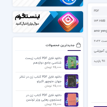
PDF
164.6MB
amir yen
جدیدترین محصولات
ی آموزشی
دانلود فایل PDF کتاب زیست
911 بازدید
شناسی جامع دوازدهم
25,000 تومان
دانلود فایل PDF کتاب زن در تئاتر
جهان منوچهر اکبرلو
25,000 تومان
دانلود فایل PDF کتاب زن در
جستجوی رهایی ورنر تونسن
25,000 تومان