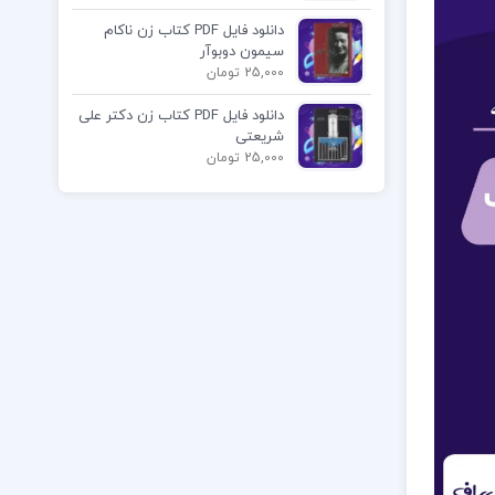
دانلود فایل PDF کتاب زن ناکام
سیمون دوبوآر
25,000 تومان
دانلود فایل PDF کتاب زن دکتر علی
شریعتی
25,000 تومان