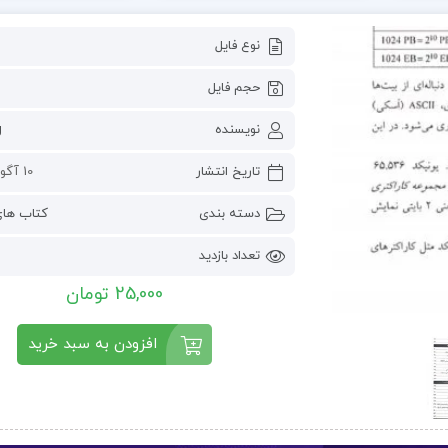
نوع فایل
حجم فایل
نویسنده
g
تاریخ انتشار
10 آگوست 2022
دسته بندی
کتاب ها
تعداد بازدید
25,000 تومان
افزودن به سبد خرید