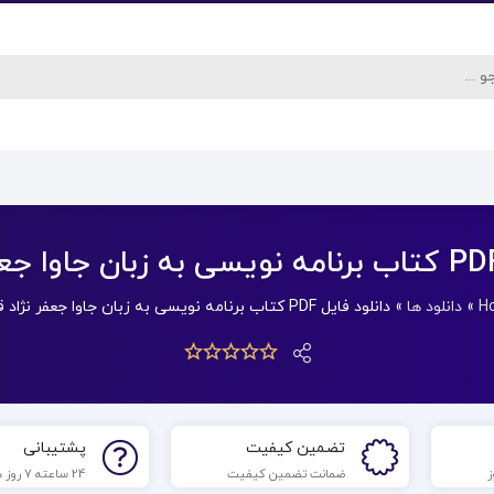
H
»
دانلود ها
»
دانلود فایل PDF کتاب برنامه نویسی به زبان جاوا جعفر نژاد قمی
تضمین کیفیت
پشتیبانی
ضمانت تضمین کیفیت
24 ساعته 7 روز هفته