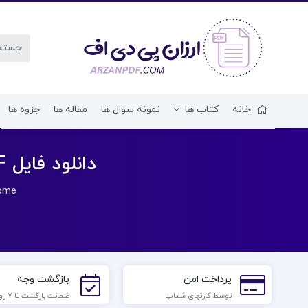
خانه
کتاب ها
نمونه سوال ها
مقاله ها
جزوه ها
دانلود فایل PDF کتاب برنامه نویسی به زبان جاوا جعفر نژاد قمی
ome
پرداخت امن
بازگشت وجه
توسط کارتهای شتاب
ضمانت بازگشت تا 7 روز