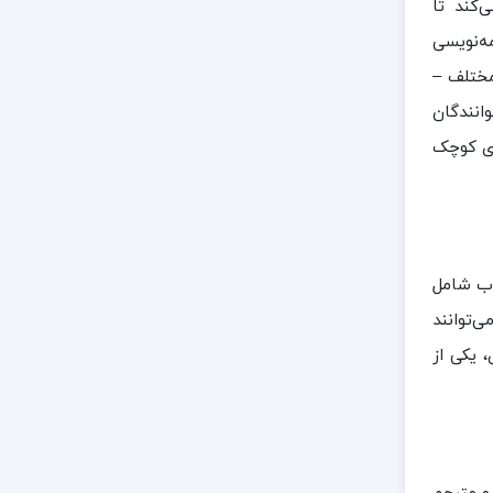
کمک می‌کند تا
ه‌نویسی
مختلف –
انندگان
های کوچک
اب شامل
‌توانند
 یکی از