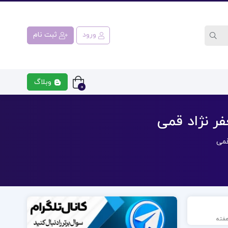
ورود
ثبت نام
وبلاگ
0