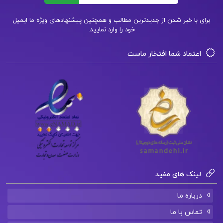
خرید کتاب تاریخ امامت حسین قاضی خانی
برای با خبر شدن از جدیدترین مطالب و همچنین پیشنهادهای ویژه ما ایمیل
خود را وارد نمایید.
کتاب پیشنهادی📚
اعتماد شما افتخار ماست
دانلود فایل PDF کتاب مقدمه ای بر الکتروشیمی
تجزیه مهدی گلابی
دانلود فایل PDF کتاب راهبری شرکتی مفاهیم و
موردکاوی بیتا مشایخی
دانلود فایل PDF کتاب مبانی مدیریت اسلامی
لینک های مفید
محمدرضا سرمدی
درباره ما
تماس با ما