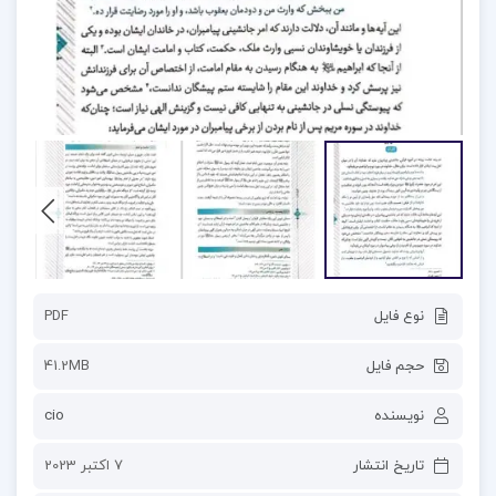
نوع فایل
PDF
حجم فایل
41.2MB
نویسنده
cio
تاریخ انتشار
7 اکتبر 2023