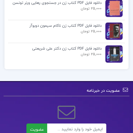
دانلود فایل PDF کتاب زن در جستجوی رهایی ورنر تونسن
انگلیسی
25,000 تومان
ریاضی
دانلود فایل PDF کتاب زن ناکام سیمون دوبوآر
25,000 تومان
دروس طلایی دهم تجربی کاگو pdf
دانلود فایل PDF کتاب زن دکتر علی شریعتی
دانلود کتاب دروس طلایی دهم تجربی کاگو
25,000 تومان
کتاب دروس طلایی دهم تجربی کاگو
دانلود پی دی اف کتاب دروس طلایی دهم تجربی کاگو
عضویت در خبرنامه
قیمت
دروس طلایی دهم تجربی
کتاب پیشنهادی📚
ایمیل
عضویت