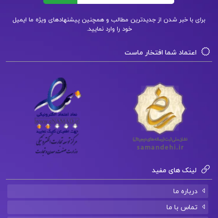
دانلود فایل PDF کتاب معامله گر منضبط احسان
برای با خبر شدن از جدیدترین مطالب و همچنین پیشنهادهای ویژه ما ایمیل
خود را وارد نمایید.
سپهریان
دانلود فایل PDF کتاب کارآفرینی آموزشی سکینه
اعتماد شما افتخار ماست
اشرفی
دانلود فایل PDF کتاب اندازه گیری و ارزشیابی
آموزشی علی اکبر سیف
لینک های مفید
درباره ما
تماس با ما