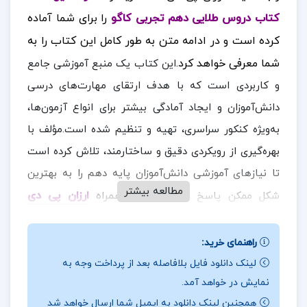
کتاب دروس طلایی دهم تجربی کاگو
را برای شما آماده
کرده است و در ادامه متن به طور کامل این کتاب را به
شما معرفی خواهد کرد.
این کتاب یک منبع آموزشی جامع
و کاربردی است که با هدف ارتقای مهارت‌های درسی
دانش‌آموزان و ایجاد آمادگی بیشتر برای انواع آزمون‌ها،
به‌ویژه کنکور سراسری، تهیه و تنظیم شده است.مؤلف با
بهره‌گیری از رویکردی دقیق و ساختارمند، تلاش کرده است
تا نیازهای آموزشی دانش‌آموزان پایه دهم را به بهترین
مطالعه بیشتر
در ادامه همراه
ارزان پی دی
شکل ممکن پاسخ دهد.
اف
باشید.
راهنمای خرید:
نقد و بررسی کتاب دروس طلایی دهم تجربی کاگو:
لینک دانلود فایل بلافاصله بعد از پرداخت وجه به
کتاب حاضر یک منبع جامع و هدفمند برای دانش‌آموزان
نمایش در خواهد آمد.
همچنین لینک دانلود به ایمیل شما ارسال خواهد شد
رشته‌های تجربی و ریاضی است که به‌طور ویژه طراحی