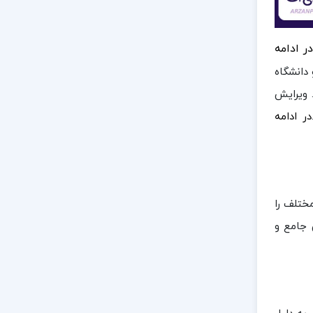
ر ادامه
 دانشگاه
 ویرایش
در ادامه
ختلف را
 جامع و