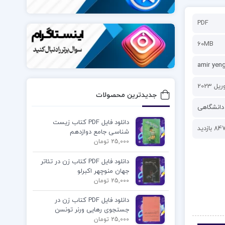
PDF
60MB
amir yen
جدیدترین محصولات
دانشگاهی
دانلود فایل PDF کتاب زیست
84 بازدید
شناسی جامع دوازدهم
25,000 تومان
دانلود فایل PDF کتاب زن در تئاتر
جهان منوچهر اکبرلو
25,000 تومان
دانلود فایل PDF کتاب زن در
جستجوی رهایی ورنر تونسن
25,000 تومان