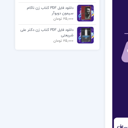
دانلود فایل PDF کتاب زن ناکام
سیمون دوبوآر
25,000 تومان
دانلود فایل PDF کتاب زن دکتر علی
شریعتی
25,000 تومان