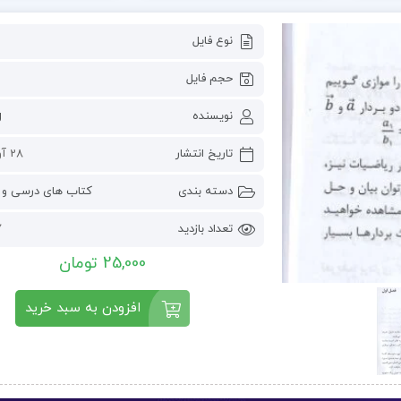
نوع فایل
حجم فایل
نویسنده
g
تاریخ انتشار
28 آوریل 2023
دسته بندی
کتاب های درسی و 
تعداد بازدید
7
25,000 تومان
افزودن به سبد خرید