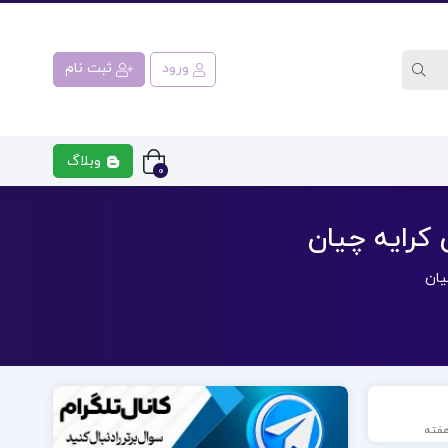
ورود
ثبت نام
وبلاگ
0