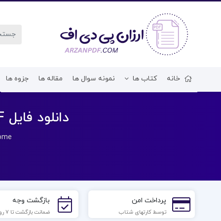
خانه
کتاب ها
نمونه سوال ها
مقاله ها
جزوه ها
دانلود فایل PDF کتاب ریاضیات عمومی 2 محمد علی کرایه چیان
ome
پرداخت امن
بازگشت وجه
توسط کارتهای شتاب
ضمانت بازگشت تا 7 روز