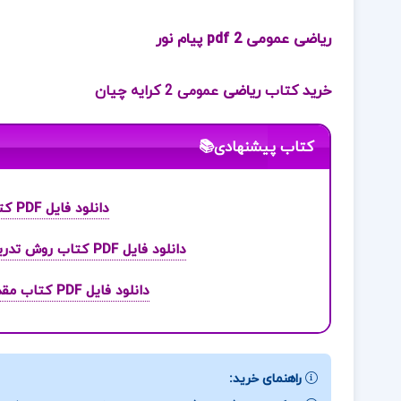
ریاضی عمومی 2 pdf پیام نور
خرید
کتاب
ریاضی
عمومی 2 کرایه چیان
کتاب پیشنهادی📚
دانلود فایل PDF کتاب مبانی فیزیک جلد اول دیوید هالیدی
دانلود فایل PDF کتاب روش تدریس علوم تجربی و اجتماعی در مدارس کریم عزت خواه
دانلود فایل PDF کتاب مقدمه ای بر جامعه شناسی خانواده باقر ساروخانی
راهنمای خرید: