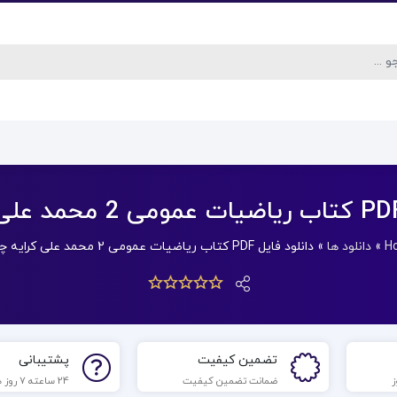
H
»
دانلود ها
»
دانلود فایل PDF کتاب ریاضیات عمومی 2 محمد علی کرایه چیان
تضمین کیفیت
پشتیبانی
ضمانت تضمین کیفیت
24 ساعته 7 روز هفته