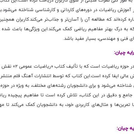
لی کرایه چیان، به طور کلی نظرات مثبتی از سوی کاربران دریافت کرده است.این کتا
ر آموزش ریاضیات در دوره‌های کاردانی و کارشناسی شناخته می‌شود.بس
رده‌اند که مطالعه آن را آسان‌تر و جذاب‌تر می‌کند.کاربران همچنین ا
ند که به درک بهتر مفاهیم ریاضی کمک می‌کند.این ویژگی‌ها باعث شده
ای فنی و مهندسی، بسیار مفید باشد.
محمد علی کرایه‌چیان یکی از نویسندگان و اساتید برجسته در حو
زش عالی ایفا کرده است.این کتاب که توسط انتشارات آهنگ قلم منتشر 
ی شناخته می‌شود و برای دانشجویان رشته‌های مختلف، به ویژه در حوزه‌
ی جامع و دقیق در این کتاب، تلاش کرده است تا مفاهیم پیچیده ریاض
 با تمرین‌ها و مثال‌های کاربردی خود، به دانشجویان کمک می‌کند تا م