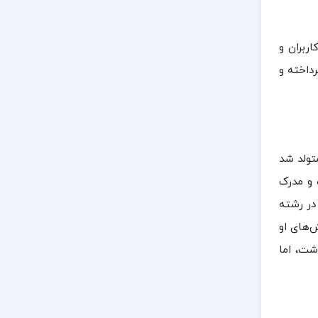
ربران و
رداخته و
 متولد شد
 و مدرک
رای خود را در رشته
‌های او
هرسازی تأثیرات ماندگاری بر این حوزه داشته است.او در سال ۱۳۸۱ درگذشت، اما