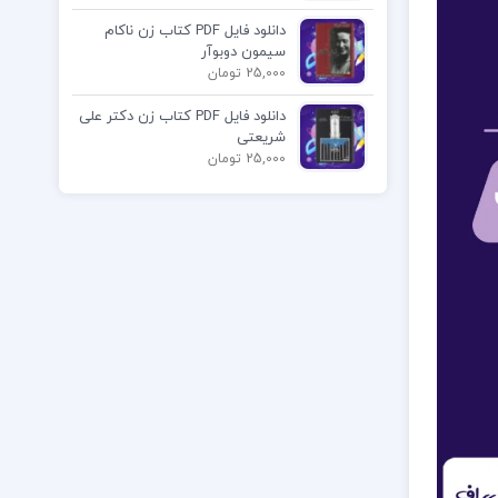
دانلود فایل PDF کتاب زن ناکام
سیمون دوبوآر
25,000 تومان
دانلود فایل PDF کتاب زن دکتر علی
شریعتی
25,000 تومان