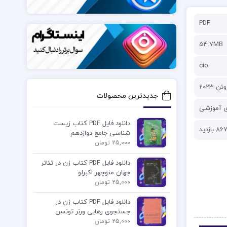
PDF
54.7MB
cio
جدیدترین محصولات
ی آموزشی
دانلود فایل PDF کتاب زیست
86 بازدید
شناسی جامع دوازدهم
25,000 تومان
دانلود فایل PDF کتاب زن در تئاتر
جهان منوچهر اکبرلو
25,000 تومان
دانلود فایل PDF کتاب زن در
جستجوی رهایی ورنر تونسن
25,000 تومان