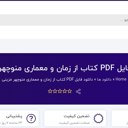
عماری منوچهر مزینی
Home
»
دانلود ها
»
دانلود فایل PDF کتاب از زمان و معماری منوچهر مزینی
تضمین کیفیت
پشتیبانی
ضمانت تضمین کیفیت
24 ساعته 7 روز هفته