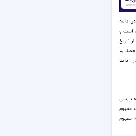
ر ادامه
ف است و
از تاریخ
عنا، به
ر ادامه
ه بررسی
ک مفهوم
ه مفهوم