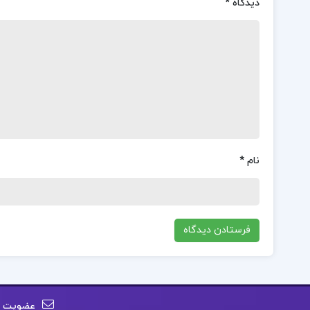
دیدگاه
*
نام
*
عضویت در