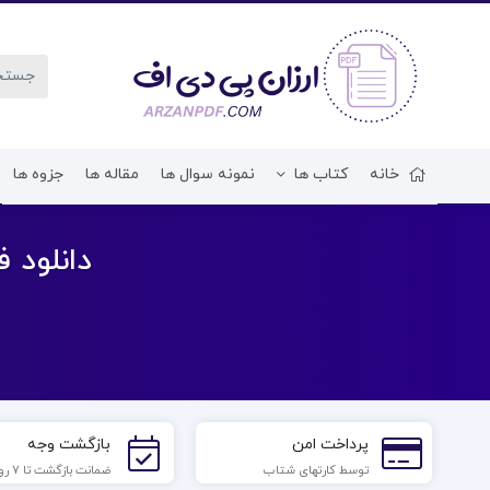
خانه
کتاب ها
نمونه سوال ها
مقاله ها
جزوه ها
دانلود فایل PDF کتاب از زمان و م
پرداخت امن
بازگشت وجه
توسط کارتهای شتاب
ضمانت بازگشت تا 7 روز