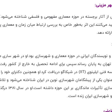
هر مزینی:
 از آثار برجسته در حوزه معماری مفهومی و فلسفی شناخته می‌شود.کا
د می‌کنند.این اثر به‌طور خاص به بررسی ارتباط میان زمان و معماری پ
رائه دهد.
ه‌ترین پژوهشگران و نویسندگان ایرانی در حوزه معماری و شهرسازی بود.او در شهر ساری
تهران به پایان رساند.سپس برای ادامه تحصیل به خارج از کشور رفت
کارشناسی ارشد خود را در رشته برنامه‌ریزی شهری از مؤسسه فنی ایلینوی (IIT) در شیکاگو دریافت کرد.او همچنین دکت
عنوان یکی از پیشگامان شهرسازی نوین در ایران شناخته می‌شود و تلاش
در زمینه آموزش، پژوهش و ترویج دانش معماری و ش
 شهرسازی ایران زنده است.
مزینی