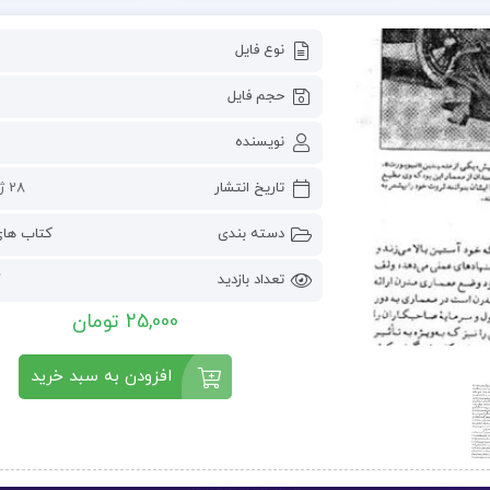
نوع فایل
حجم فایل
نویسنده
تاریخ انتشار
28 ژوئن 2023
دسته بندی
کتاب ها
تعداد بازدید
7
25,000 تومان
افزودن به سبد خرید