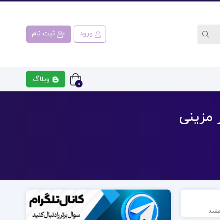
ورود
ثبت نام
وبلاگ
0