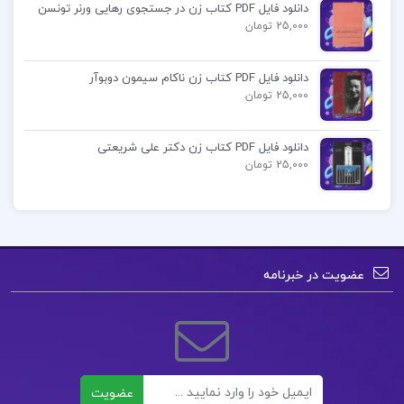
دانلود فایل PDF کتاب زن در جستجوی رهایی ورنر تونسن
25,000 تومان
فهرست مطالب کتاب مدیریت مالی 2 دکتر مهدی
تقوی:
دانلود فایل PDF کتاب زن ناکام سیمون دوبوآر
25,000 تومان
فصل اول : مدیریت دارای های جاری
دانلود فایل PDF کتاب زن دکتر علی شریعتی
فصل دوم : تامین مالی کوتاه مدت
25,000 تومان
فصل سوم : مدیریت سرمای در گردش
فصل چهارم : بازار های پول و سرمایه
فصل پنجم : تامین مالی میان مدت و بلند مدت
عضویت در خبرنامه
pdf مدیریت مالی ۲ مهدی تقوی
خرید کتاب مدیریت مالی 2 مهدی تقوی
ایمیل
عضویت
مدیریت مالی 2 پیام نور