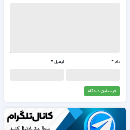
است.بسیاری از کاربران این کتاب را به دلیل جامعیت و
پوشش دقیق موضوعات پیشرفته مدیریت مالی تحسین
کرده‌اند.این کتاب به عنوان یکی از منابع اصلی برای
دانشجویان رشته مدیریت مالی و حسابداری شناخته
می‌شود و به دلیل ارائه مفاهیم به زبان ساده و قابل فهم،
مورد توجه قرار گرفته است.کاربران به ویژه از ساختار
نام
*
ایمیل
*
منظم کتاب و ارائه مثال‌های کاربردی و واقعی برای توضیح
مفاهیم پیچیده مالی قدردانی کرده‌اند.این ویژگی‌ها باعث
شده است که کتاب به عنوان یک منبع آموزشی مؤثر برای
درک بهتر مسائل مالی و تصمیم‌گیری‌های مالی شناخته
شود.
در مورد نویسنده کتاب
مدیریت مالی 2 دکتر مهدی
تقوی: