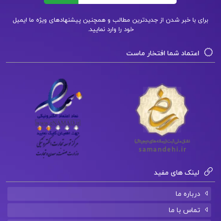
برای با خبر شدن از جدیدترین مطالب و همچنین پیشنهادهای ویژه ما ایمیل
مدیریت مالی 2 pdf
خود را وارد نمایید.
دانلود رایگان
کتاب مدیریت مالی
۲
اعتماد شما افتخار ماست
کتاب پیشنهادی📚
دانلود فایل PDF کتاب آرایه های ادبی علیرضا
عبدالمحمدی نشر الگو
دانلود فایل PDF کتاب انقلاب اسلامی ایران مصطفی
ملکوتیان
لینک های مفید
درباره ما
دانلود فایل PDF کتاب تفسیر موضوعی قرآن کریم
تماس با ما
علی نصیری