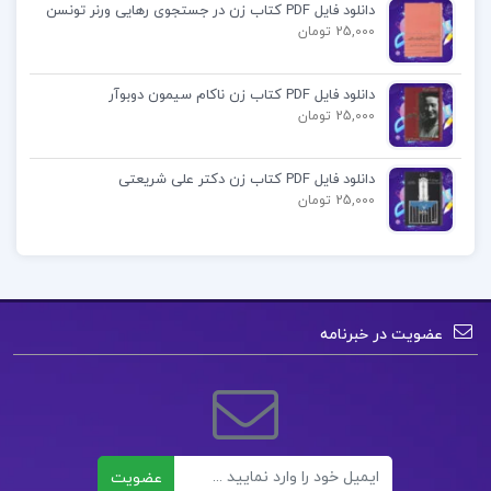
دانلود فایل PDF کتاب زن در جستجوی رهایی ورنر تونسن
و …
25,000 تومان
دانلود کتاب ورزش برای کودکان و نونهالان ابوالفضل
دانلود فایل PDF کتاب زن ناکام سیمون دوبوآر
25,000 تومان
فراهانی pdf
دانلود فایل PDF کتاب زن دکتر علی شریعتی
قیمت کتاب ورزش برای کودکان و نونهالان ابوالفضل
25,000 تومان
فراهانی
دانلود رایگان pdf کتاب ورزش برای کودکان و نونهالان
ابوالفضل فراهانی
عضویت در خبرنامه
خلاصه کتاب ورزش برای کودکان و نونهالان ابوالفضل
فراهانی
ایمیل
عضویت