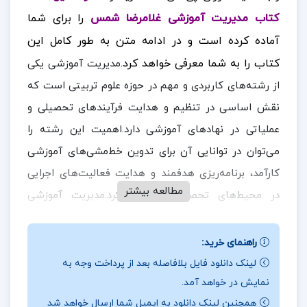
کتاب مدیریت آموزشی غلامرضا شمس
را برای شما
آماده کرده است
و در ادامه متن به طور کامل این
کتاب را به شما معرفی خواهد کرد.
مدیریت آموزشی یکی
از رشته‌های کاربردی و مهم در حوزه علوم تربیتی است که
نقش اساسی در تنظیم و هدایت فرآیندهای تحصیلی و
عملیاتی در نهادهای آموزشی دارد.اهمیت این رشته را
می‌توان در توانایی آن برای تدوین خط‌مشی‌های آموزشی
کارآمد، برنامه‌ریزی هدفمند و هدایت فعالیت‌های اجرایی
مطالعه بیشتر
در محیط‌های تحصیلی مشاهده کرد.مدیریت آموزشی
نه‌تنها به بهبود کیفیت فرآیند یاددهی و یادگیری کمک
می‌کند، بلکه زمینه‌ای برای توسعه مهارت‌ها و ارتقای
راهنمای خرید:
در ادامه
بهره‌وری در نظام‌های آموزشی فراهم می‌آورد.
لینک دانلود فایل بلافاصله بعد از پرداخت وجه به
نمایش در خواهد آمد.
همراه
ارزان پی دی اف
باشید.
همچنین لینک دانلود به ایمیل شما ارسال خواهد شد