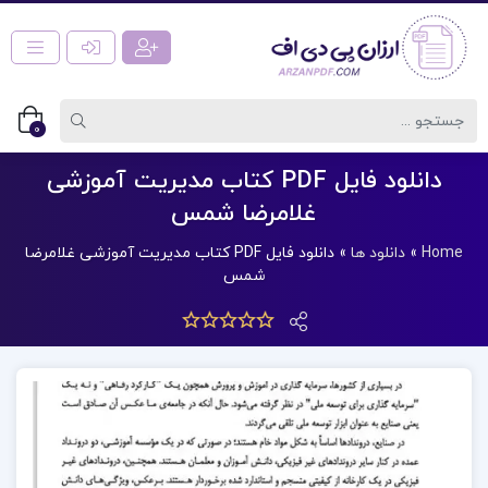
0
دانلود فایل PDF کتاب مدیریت آموزشی
غلامرضا شمس
Home
»
دانلود ها
»
دانلود فایل PDF کتاب مدیریت آموزشی غلامرضا
شمس