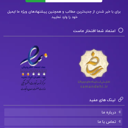
پی دی اف مدیریت آموزشی دکتر غلامرضا شمس
برای با خبر شدن از جدیدترین مطالب و همچنین پیشنهادهای ویژه ما ایمیل
خود را وارد نمایید.
کتاب مدیریت آموزشی دکتر شمس
اعتماد شما افتخار ماست
کتاب مبانی و اصول مدیریت آموزشی شمس
کتاب پیشنهادی📚
دانلود فایل PDF کتاب بازرگانی بین الملل جمشید
سالار
دانلود فایل PDF کتاب دستور زبان فارسی هامون
لینک های مفید
سبطی
درباره ما
دانلود فایل PDF کتاب مدیریت مالی 2 دکتر مهدی
تماس با ما
تقوی