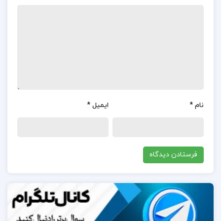
به عنوان یکی از منابع معتبر در حوزه نگارش و ویرایش
شناخته می‌شود.بسیاری از خوانندگان به ساختار منظم و
فصل‌بندی دقیق کتاب اشاره کرده‌اند که مطالعه آن را
آسان‌تر و جذاب‌تر کرده است.
در مورد نویسنده کتاب آیین نگارش و ویرایش 2 علی
محمد پشت دار:
نام
*
ایمیل
*
دکتر علی محمد پشت‌دار یکی از نویسندگان و پژوهشگران
برجسته در حوزه زبان و ادبیات فارسی است.او با تألیف
کتاب «آیین نگارش و ویرایش ۲»، نقش مهمی در آموزش
اصول نگارش و ویرایش به دانشجویان و علاقه‌مندان به
این حوزه ایفا کرده است.این کتاب که توسط انتشارات
دانشگاه پیام نور منتشر شده، به عنوان یکی از منابع معتبر
در زمینه نگارش و ویرایش شناخته می‌شود و به طور ویژه